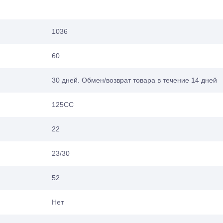
1036
60
30 дней. Обмен/возврат товара в течение 14 дней
125СС
22
23/30
52
Нет