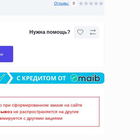
0
Отзывы:
Нужна помощь?
ии
о при сформированном заказе на сайте
вывоз
не распространяется на другие
уммируется с другими акциями