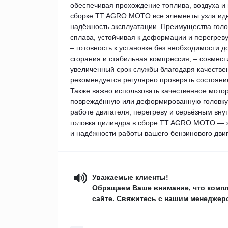
обеспечивая прохождение топлива, воздуха и
сборке TT AGRO MOTO все элементы узла идеал
надёжность эксплуатации. Преимущества гол
сплава, устойчивая к деформации и перегреву
– готовность к установке без необходимости 
сгорания и стабильная компрессия; – совмес
увеличенный срок службы благодаря качестве
рекомендуется регулярно проверять состояние
Также важно использовать качественное мотор
повреждённую или деформированную головку ц
работе двигателя, перегреву и серьёзным вн
головка цилиндра в сборе TT AGRO MOTO — э
и надёжности работы вашего бензинового дви
Уважаемые клиенты!
Обращаем Ваше внимание, что компл
сайте. Свяжитесь с нашим менеджеро