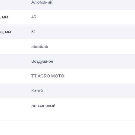
Алюминий
, мм
46
а, мм
51
55/55/55
Воздушное
TT AGRO MOTO
Китай
Бензиновый