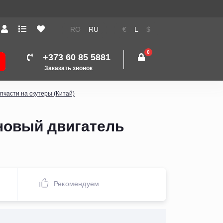
RO
RU
€
L
$
0
+373 60 85 5881
Заказать звонок
пчасти на скутеры (Китай)
новый двигатель
Рекомендуем