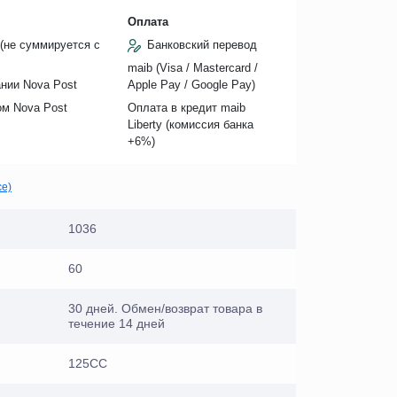
Оплата
(не суммируется с
Банковский перевод
maib (Visa / Mastercard /
нии Nova Post
Apple Pay / Google Pay)
ом Nova Post
Оплата в кредит maib
Liberty (комиссия банкa
+6%)
се)
1036
60
30 дней. Обмен/возврат товара в
течение 14 дней
125СС