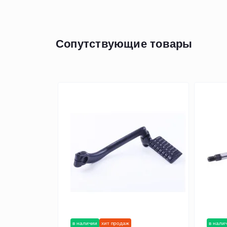
Сопутствующие товары
в наличии
хит продаж
в нали