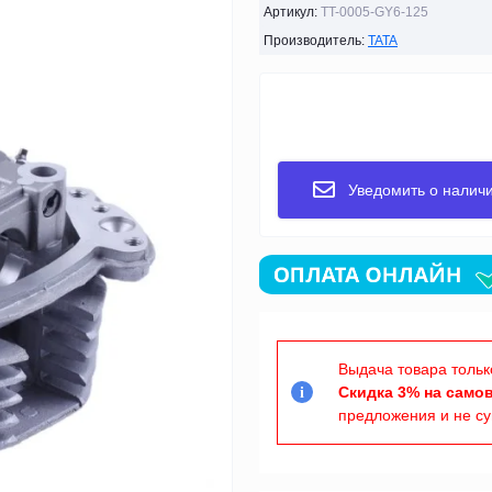
Артикул:
TT-0005-GY6-125
Производитель:
TATA
Уведомить о налич
Выдача товара тольк
Скидка 3% на само
i
предложения и не с