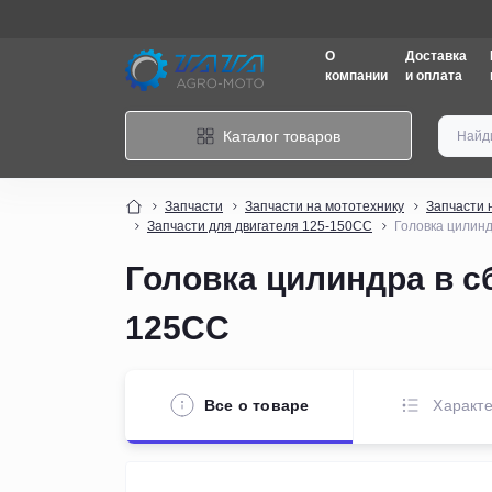
О
Доставка
компании
и оплата
Каталог товаров
Запчасти
Запчасти на мототехнику
Запчасти 
Запчасти для двигателя 125-150CС
Головка цилин
Головка цилиндра в 
125CC
Все о товаре
Характе