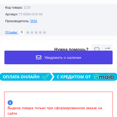
Код товара:
1133
Артикул:
TT-0069-GY6-50
Производитель:
TATA
0
Отзывы:
Нужна помощь?
Уведомить о наличии
i
Выдача товара только при сформированном заказе на
сайте