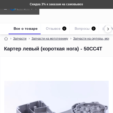
самовывоз
Техника: Бесплатная д
Все о товаре
Отзывов
Вопросы
Р
0
0
Запчасти
Запчасти на мототехнику
Запчасти на скутеры, мопе
Картер левый (короткая нога) - 50CC4T