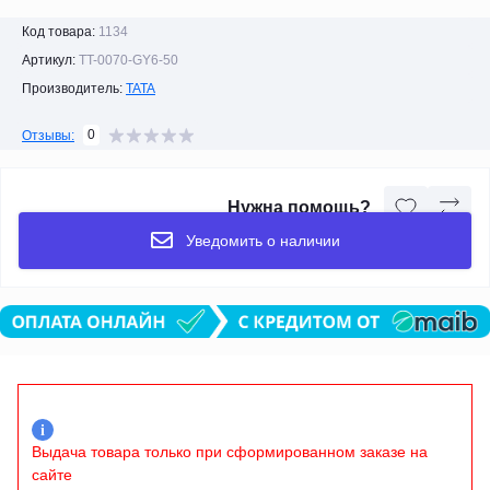
Код товара:
1134
Артикул:
TT-0070-GY6-50
Производитель:
TATA
0
Отзывы:
Нужна помощь?
Уведомить о наличии
i
Выдача товара только при сформированном заказе на
сайте