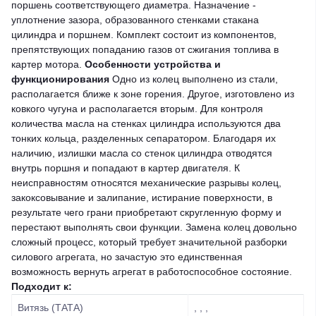
поршень соответствующего диаметра. Назначение -
уплотнение зазора, образованного стенками стакана
цилиндра и поршнем. Комплект состоит из компонентов,
препятствующих попаданию газов от сжигания топлива в
картер мотора.
Особенности устройства и
функционирования
Одно из колец выполнено из стали,
располагается ближе к зоне горения. Другое, изготовлено из
ковкого чугуна и располагается вторым. Для контроля
количества масла на стенках цилиндра используются два
тонких кольца, разделенных сепаратором. Благодаря их
наличию, излишки масла со стенок цилиндра отводятся
внутрь поршня и попадают в картер двигателя. К
неисправностям относятся механические разрывы колец,
закоксовывание и залипание, истирание поверхности, в
результате чего грани приобретают скругленную форму и
перестают выполнять свои функции. Замена колец довольно
сложный процесс, который требует значительной разборки
силового агрегата, но зачастую это единственная
возможность вернуть агрегат в работоспособное состояние.
Подходит к:
Витязь (ТАТА)
, , ,