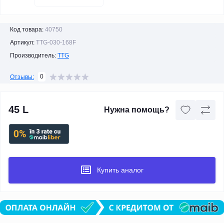
Код товара:
40750
Артикул:
TTG-030-168F
Производитель:
TTG
0
Отзывы:
45 L
Нужна помощь?
Купить аналог