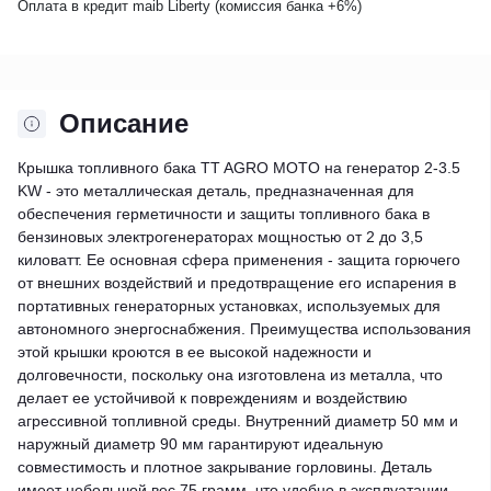
Оплата в кредит maib Liberty (комиссия банкa +6%)
Описание
Крышка топливного бака TT AGRO MOTO на генератор 2-3.5
KW - это металлическая деталь, предназначенная для
обеспечения герметичности и защиты топливного бака в
бензиновых электрогенераторах мощностью от 2 до 3,5
киловатт. Ее основная сфера применения - защита горючего
от внешних воздействий и предотвращение его испарения в
портативных генераторных установках, используемых для
автономного энергоснабжения. Преимущества использования
этой крышки кроются в ее высокой надежности и
долговечности, поскольку она изготовлена из металла, что
делает ее устойчивой к повреждениям и воздействию
агрессивной топливной среды. Внутренний диаметр 50 мм и
наружный диаметр 90 мм гарантируют идеальную
совместимость и плотное закрывание горловины. Деталь
имеет небольшой вес 75 грамм, что удобно в эксплуатации.