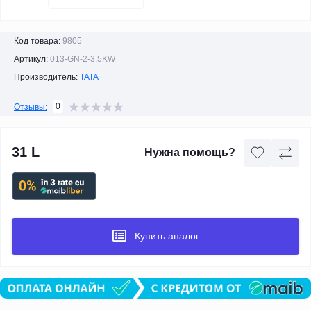
Код товара:
9805
Артикул:
013-GN-2-3,5KW
Производитель:
TATA
0
Отзывы:
31 L
Нужна помощь?
Купить аналог