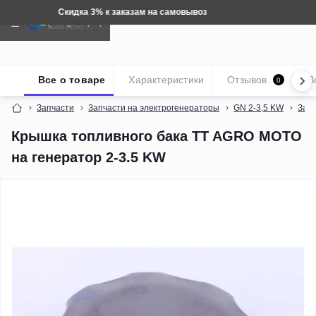
Техника: Бесплатная доставка
Все о товаре
Характеристики
Отзывов
В
0
Запчасти
Запчасти на электрогенераторы
GN 2-3,5 KW
Запч
Крышка топливного бака TT AGRO MOTO
на генератор 2-3.5 KW