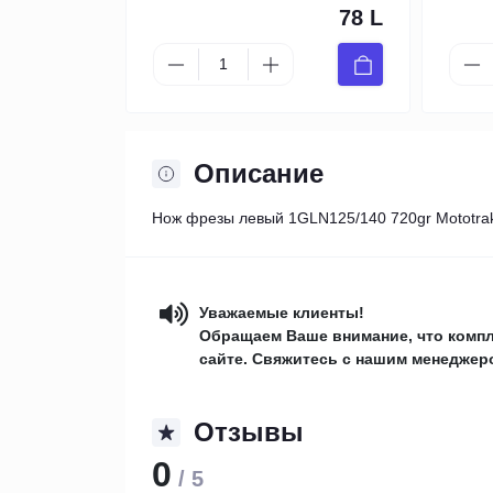
78 L
Описание
Нож фрезы левый 1GLN125/140 720gr Mototrakto
Уважаемые клиенты!
Обращаем Ваше внимание, что компл
сайте. Свяжитесь с нашим менеджеро
Отзывы
0
/ 5