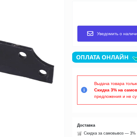
Уведомить о налич
Выдача товара тольк
Скидка 3% на само
i
предложения и не с
Доставка
Скидка за самовывоз — 3% 