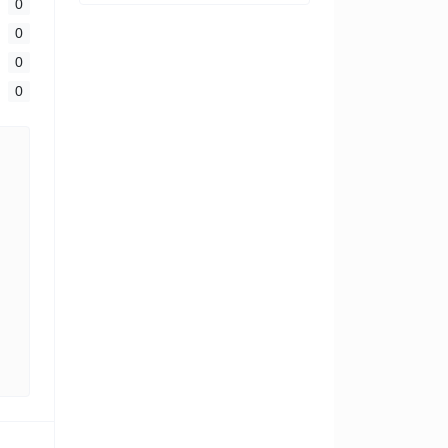
0
0
0
0