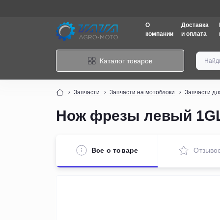
О
Доставка
компании
и оплата
Каталог товаров
Запчасти
Запчасти на мотоблоки
Запчасти дл
Нож фрезы левый 1GLN
Все о товаре
Отзыво