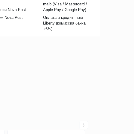
maib (Visa / Mastercard /
нии Nova Post
Apple Pay / Google Pay)
ом Nova Post
Оплата в кредит maib
Liberty (комиссия банкa
+6%)