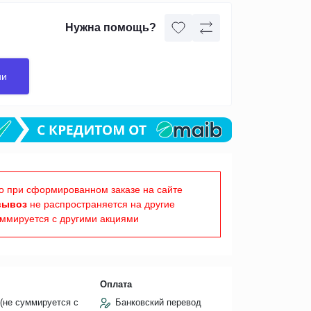
Нужна помощь?
ии
о при сформированном заказе на сайте
вывоз
не распространяется на другие
уммируется с другими акциями
Оплата
(не суммируется с
Банковский перевод