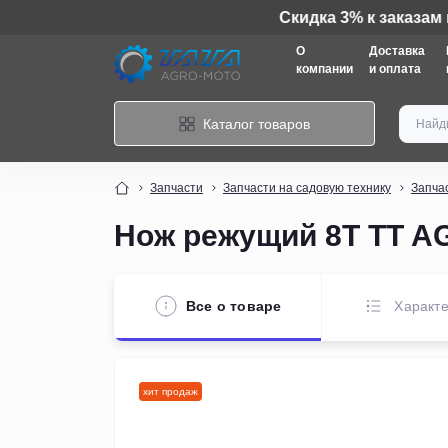
О
Доставка
компании
и оплата
Каталог товаров
Запчасти
Запчасти на садовую технику
Запча
Нож режущий 8Т TT A
Все о товаре
Характе
хит продаж