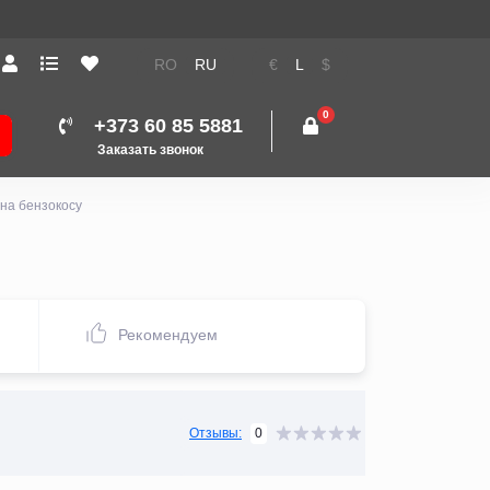
RO
RU
€
L
$
0
+373 60 85 5881
Заказать звонок
на бензокосу
Рекомендуем
0
Отзывы: