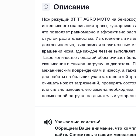
Описание
Нож режущий 8Т TT AGRO MOTO на бензокосу
интенсивного скашивания травы, кустарников
что позволяет равномерно и эффективно расп
с густой растительностью. Изготовленный из 
долговечностью, выдерживая значительные ме
вращении ножа, где каждое лезвие выполняет 
Такое количество лопастей обеспечивает бол
скашивания и снижая нагрузку на двигатель. П
механическим повреждениям и износу, а такж
для работы на больших участках с жесткой тр
очищать нож от загрязнений, проверять состо
или сильно изношен, его замена необходима,
повышенной нагрузке на двигатель и ускоренн
Уважаемые клиенты!
Обращаем Ваше внимание, что компл
сайте. Свяжитесь с нашим менеджеро