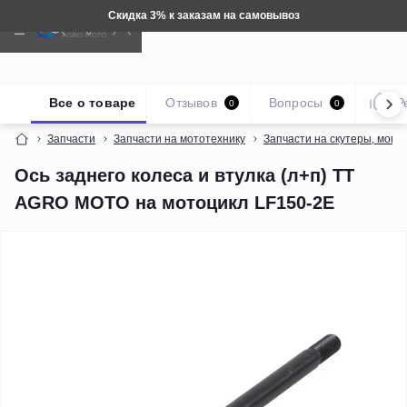
Скидка 3% к заказам на самовывоз
Все о товаре
Отзывов
Вопросы
Р
0
0
Запчасти
Запчасти на мототехнику
Запчасти на скутеры, мопе
Ось заднего колеса и втулка (л+п) TT
AGRO MOTO на мотоцикл LF150-2E