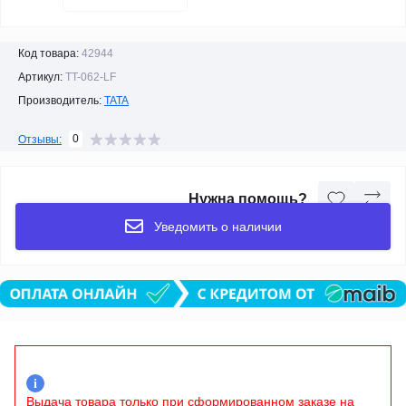
Код товара:
42944
Артикул:
TT-062-LF
Производитель:
TATA
0
Отзывы:
Нужна помощь?
Уведомить о наличии
i
Выдача товара только при сформированном заказе на