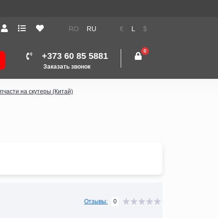
RO
RU
€
L
$
0
+373 60 85 5881
Заказать звонок
пчасти на скутеры (Китай)
0
Отзывы: