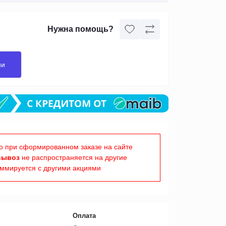
Нужна помощь?
ии
о при сформированном заказе на сайте
вывоз
не распространяется на другие
уммируется с другими акциями
Оплата