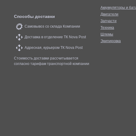
Аккумуляторы и бат
Двигатели
Способы доставки
Запчасти
Самовывоз со склада Компании
Техника
Шлемы
Доставка в отделение ТК Nova Post
Экипировка
Адресная, курьером ТК Nova Post
Стоимость доставки рассчитывается
согласно тарифам транспортной компании