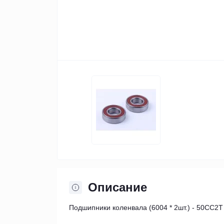
Описание
Подшипники коленвала (6004 * 2шт.) - 50CC2T Д