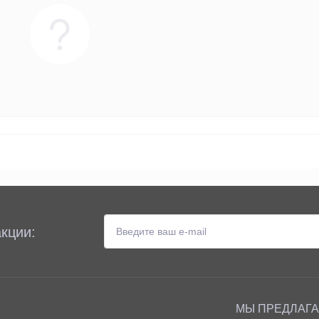
кции:
МЫ ПРЕДЛАГ