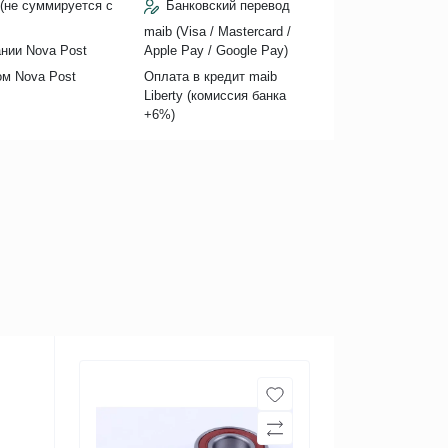
(не суммируется с
Банковский перевод
maib (Visa / Mastercard /
нии Nova Post
Apple Pay / Google Pay)
ом Nova Post
Оплата в кредит maib
Liberty (комиссия банкa
+6%)