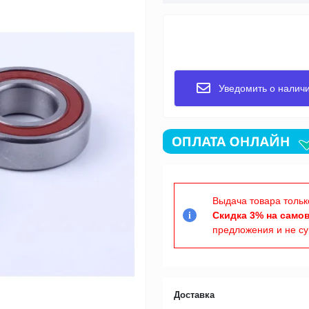
Уведомить о налич
Выдача товара тольк
Скидка 3% на само
i
предложения и не с
Доставка