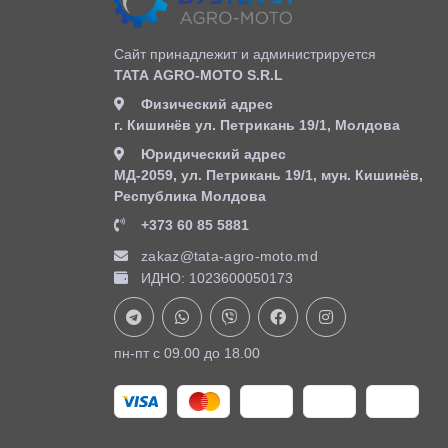
Сайт принадлежит и администрируется
ТАТА AGRO-MOTO S.R.L
Физический адрес
г. Кишинёв ул. Петрикань 19/1, Молдова
Юридический адрес
MД-2059, ул. Петрикань 19/1, мун. Кишинёв,
Республика Молдова
+373 60 85 5881
zakaz@tata-agro-moto.md
ИДНО: 1023600050173
пн-пт с 09.00 до 18.00