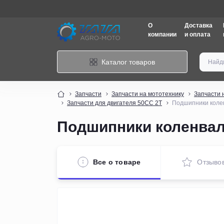
О
Доставка
компании
и оплата
Каталог товаров
Запчасти
Запчасти на мототехнику
Запчасти 
Запчасти для двигателя 50СС 2Т
Подшипники колен
Подшипники коленвала 
Все о товаре
Отзыво