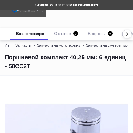
Скидка 3% к заказам на самовывоз
Все о товаре
Отзывов
Вопросы
Р
0
0
Запчасти
Запчасти на мототехнику
Запчасти на скутеры, мопе
Поршневой комплект 40,25 мм: 6 единиц
- 50CC2T