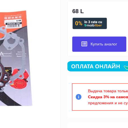
68 L
Купить аналог
Выдача товара тольк
Скидка 3% на само
i
предложения и не с