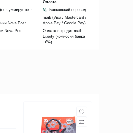
Оплата
(не суммируется с
Банковский перевод
maib (Visa / Mastercard /
нии Nova Post
Apple Pay / Google Pay)
ом Nova Post
Оплата в кредит maib
Liberty (комиссия банкa
+6%)