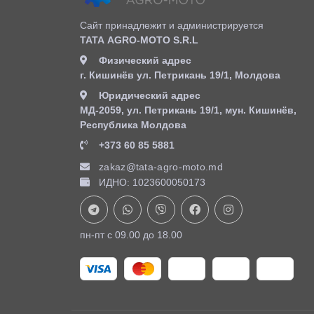
Сайт принадлежит и администрируется
ТАТА AGRO-MOTO S.R.L
Физический адрес
г. Кишинёв ул. Петрикань 19/1, Молдова
Юридический адрес
MД-2059, ул. Петрикань 19/1, мун. Кишинёв,
Республика Молдова
+373 60 85 5881
zakaz@tata-agro-moto.md
ИДНО: 1023600050173
пн-пт с 09.00 до 18.00