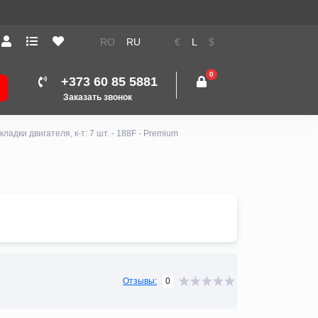
RO
RU
€
L
$
0
+373 60 85 5881
Заказать звонок
ладки двигателя, к-т: 7 шт. - 188F - Premium
0
Отзывы: