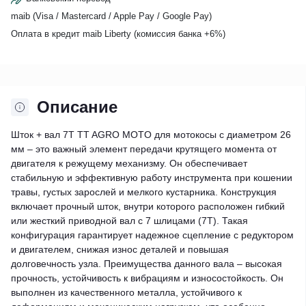
maib (Visa / Mastercard / Apple Pay / Google Pay)
Оплата в кредит maib Liberty (комиссия банкa +6%)
Описание
Шток + вал 7Т TT AGRO MOTO для мотокосы с диаметром 26
мм – это важный элемент передачи крутящего момента от
двигателя к режущему механизму. Он обеспечивает
стабильную и эффективную работу инструмента при кошении
травы, густых зарослей и мелкого кустарника. Конструкция
включает прочный шток, внутри которого расположен гибкий
или жесткий приводной вал с 7 шлицами (7Т). Такая
конфигурация гарантирует надежное сцепление с редуктором
и двигателем, снижая износ деталей и повышая
долговечность узла. Преимущества данного вала – высокая
прочность, устойчивость к вибрациям и износостойкость. Он
выполнен из качественного металла, устойчивого к