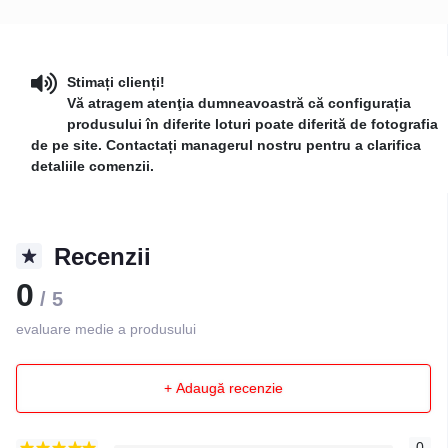
Stimați clienți!
Vă atragem atenţia dumneavoastră că configurația
produsului în diferite loturi poate diferită de fotografia
de pe site. Contactați managerul nostru pentru a clarifica
detaliile comenzii.
Recenzii
0
/ 5
evaluare medie a produsului
+ Adaugă recenzie
0