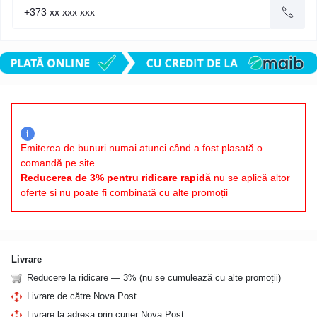
i
Emiterea de bunuri numai atunci când a fost plasată o
comandă pe site
Reducerea de 3% pentru ridicare rapidă
nu se aplică altor
oferte și nu poate fi combinată cu alte promoții
Livrare
Reducere la ridicare — 3% (nu se cumulează cu alte promoții)
Livrare de către Nova Post
Livrare la adresa prin curier Nova Post