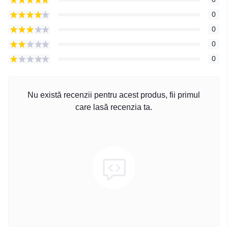
0
0
0
0
Nu există recenzii pentru acest produs, fii primul
care lasă recenzia ta.