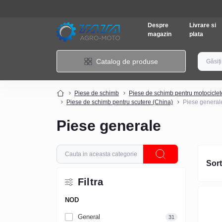
Despre
Livrare si
magazin
plata
Catalog de produse
Piese de schimb
Piese de schimb pentru motociclet
Piese de schimb pentru scutere (China)
Piese general
Piese generale
Sort
Filtra
NOD
General
31