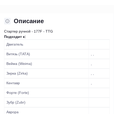
Описание
Стартер ручной - 177F - TTG
Подходит к:
Двигатель
Витязь (ТАТА)
, ,
Вейма (Weima)
,
Зирка (Zirka)
, ,
Кентавр
,
Форте (Forte)
Зубр (Zubr)
Аврора