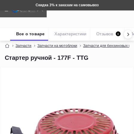
Техника: Бесплатная доставка
Все о товаре
Характеристики
Отзывов
В
0
Запчасти
Запчасти на мотоблоки
Запчасти для бензиновых мо
Стартер ручной - 177F - TTG