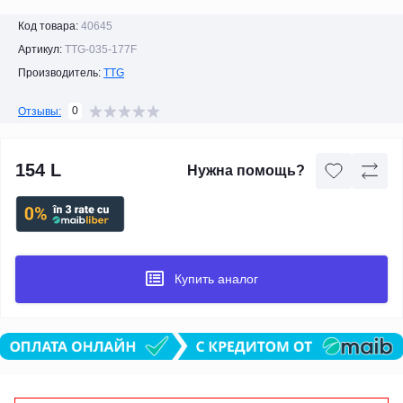
Код товара:
40645
Артикул:
TTG-035-177F
Производитель:
TTG
0
Отзывы:
154 L
Нужна помощь?
Купить аналог