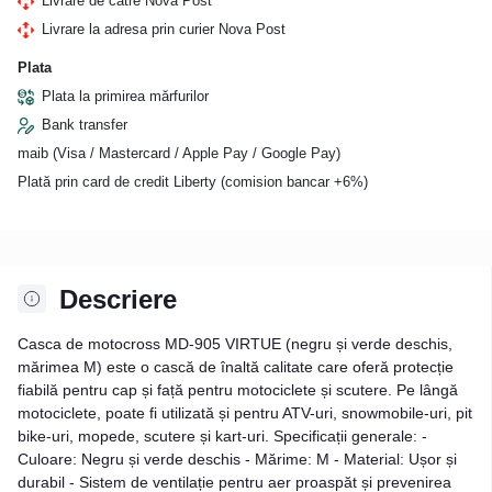
Livrare de către Nova Post
Livrare la adresa prin curier Nova Post
Plata
Plata la primirea mărfurilor
Bank transfer
maib (Visa / Mastercard / Apple Pay / Google Pay)
Plată prin card de credit Liberty (comision bancar +6%)
Descriere
Casca de motocross MD-905 VIRTUE (negru și verde deschis,
mărimea M) este o cască de înaltă calitate care oferă protecție
fiabilă pentru cap și față pentru motociclete și scutere. Pe lângă
motociclete, poate fi utilizată și pentru ATV-uri, snowmobile-uri, pit
bike-uri, mopede, scutere și kart-uri. Specificații generale: -
Culoare: Negru și verde deschis - Mărime: M - Material: Ușor și
durabil - Sistem de ventilație pentru aer proaspăt și prevenirea