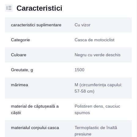
Caracteristici
caracteristici suplimentare
Cu vizor
Categorie
Casca de motociclist
Culoare
Negru cu verde deschis
Greutate, g
1500
mărimea
M (circumferința capului:
57-58 cm)
material de căptușeală a
Polistiren dens, cauciuc
căștii
spumos
materialul corpului casca
Termoplastic de înaltă
presiune