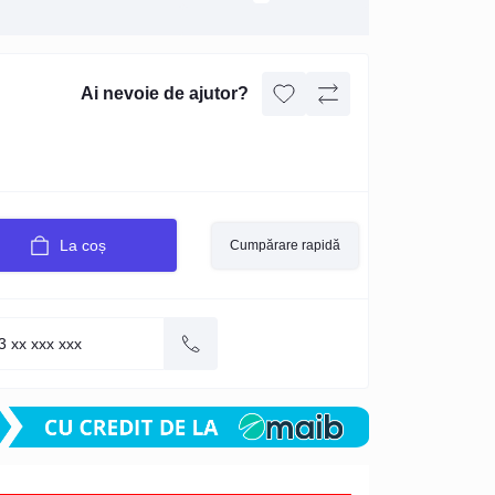
Ai nevoie de ajutor?
La coș
Cumpărare rapidă