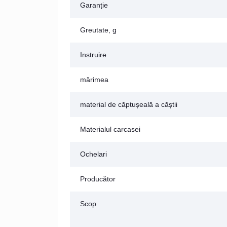
Garanție
Greutate, g
Instruire
mărimea
material de căptușeală a căștii
Materialul carcasei
Ochelari
Producător
Scop