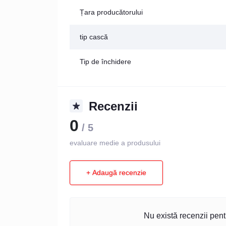
Țara producătorului
tip cască
Tip de închidere
Recenzii
0
/ 5
evaluare medie a produsului
+ Adaugă recenzie
Nu există recenzii pentr