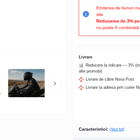
Emiterea de bunuri nu
site
i
Reducerea de 3% pen
nu poate fi combinată 
Livrare
Reducere la ridicare — 3% (
alte promoții)
Livrare de către Nova Post
Livrare la adresa prin curier 
Caracteristici:
(Vezi tot)