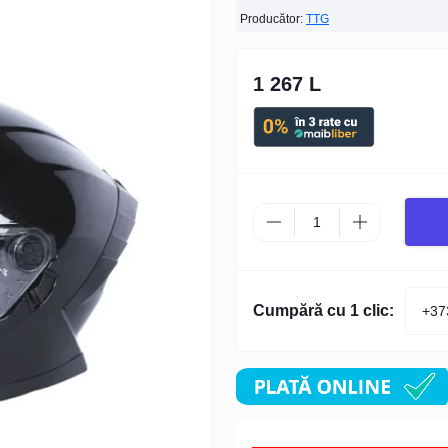
Producător:
TTG
1 267 L
Cumpără cu 1 clic: