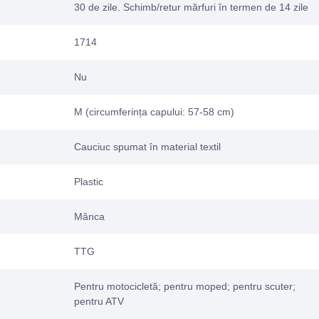
30 de zile. Schimb/retur mărfuri în termen de 14 zile
1714
Nu
M (circumferința capului: 57-58 cm)
Cauciuc spumat în material textil
Plastic
Mânca
TTG
Pentru motocicletă; pentru moped; pentru scuter;
pentru ATV