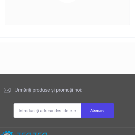
Urmăriți produse și promoții noi:
Abonare