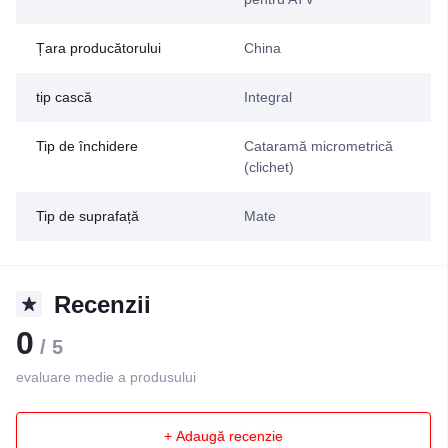
Țara producătorului
China
tip cască
Integral
Tip de închidere
Cataramă micrometrică
(clichet)
Tip de suprafață
Mate
Recenzii
0
/ 5
evaluare medie a produsului
+ Adaugă recenzie