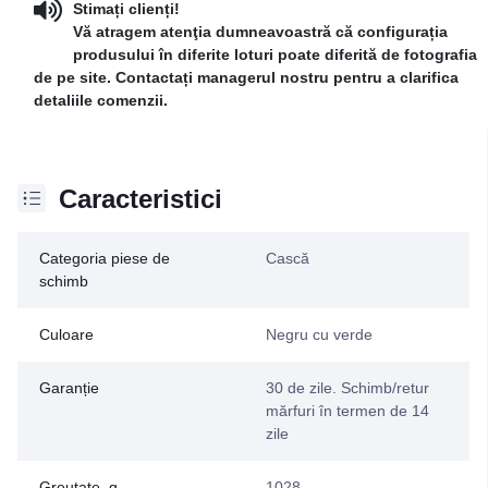
Stimați clienți!
Vă atragem atenţia dumneavoastră că configurația
produsului în diferite loturi poate diferită de fotografia
de pe site. Contactați managerul nostru pentru a clarifica
detaliile comenzii.
Caracteristici
Categoria piese de
Cască
schimb
Culoare
Negru cu verde
Garanție
30 de zile. Schimb/retur
mărfuri în termen de 14
zile
Greutate, g
1028