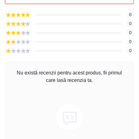
0
0
0
0
0
Nu există recenzii pentru acest produs, fii primul
care lasă recenzia ta.