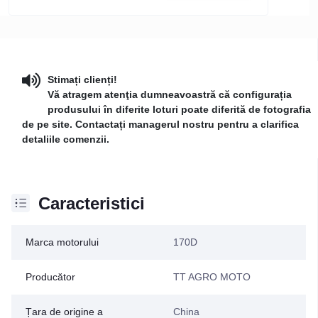
Stimați clienți!
Vă atragem atenţia dumneavoastră că configurația
produsului în diferite loturi poate diferită de fotografia
de pe site. Contactați managerul nostru pentru a clarifica
detaliile comenzii.
Caracteristici
Marca motorului
170D
Producător
TT AGRO MOTO
Țara de origine a
China