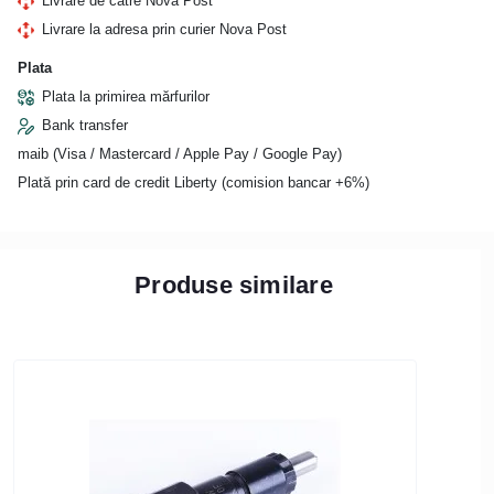
Livrare de către Nova Post
Livrare la adresa prin curier Nova Post
Plata
Plata la primirea mărfurilor
Bank transfer
maib (Visa / Mastercard / Apple Pay / Google Pay)
Plată prin card de credit Liberty (comision bancar +6%)
Produse similare