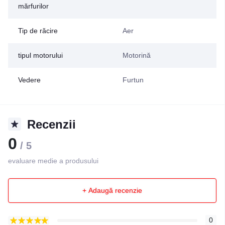
mărfurilor
Tip de răcire
Aer
tipul motorului
Motorină
Vedere
Furtun
Recenzii
0
/ 5
evaluare medie a produsului
+ Adaugă recenzie
0