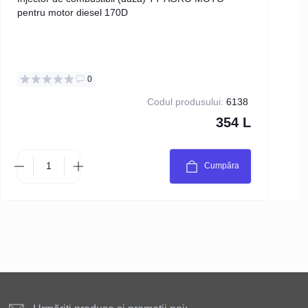
pentru motor diesel 170D
0
Codul produsului:
6138
354 L
Cumpăra