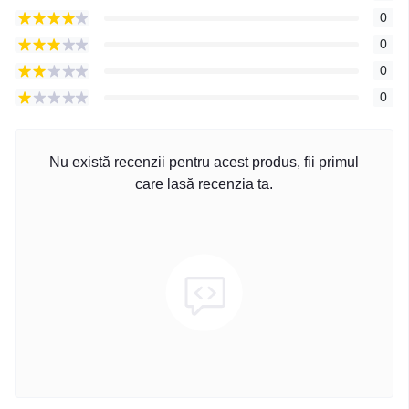
0
0
0
0
Nu există recenzii pentru acest produs, fii primul
care lasă recenzia ta.