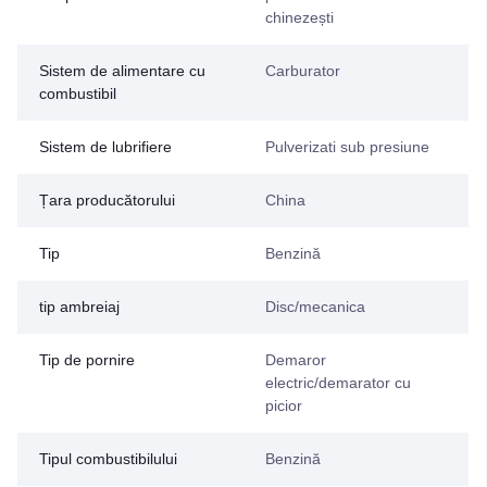
chinezești
Sistem de alimentare cu
Carburator
combustibil
Sistem de lubrifiere
Pulverizati sub presiune
Țara producătorului
China
Tip
Benzină
tip ambreiaj
Disc/mecanica
Tip de pornire
Demaror
electric/demarator cu
picior
Tipul combustibilului
Benzină