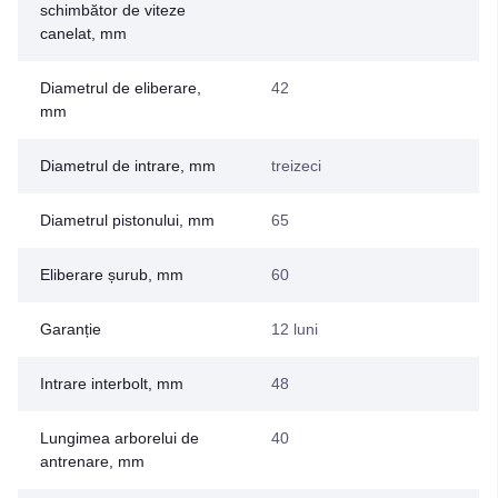
schimbător de viteze
canelat, mm
Diametrul de eliberare,
42
mm
Diametrul de intrare, mm
treizeci
Diametrul pistonului, mm
65
Eliberare șurub, mm
60
Garanție
12 luni
Intrare interbolt, mm
48
Lungimea arborelui de
40
antrenare, mm