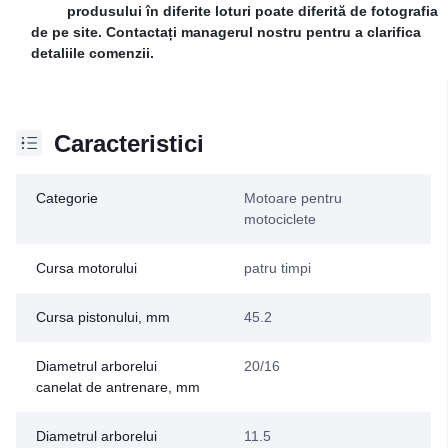
produsului în diferite loturi poate diferită de fotografia
de pe site. Contactați managerul nostru pentru a clarifica
detaliile comenzii.
Caracteristici
Categorie
Motoare pentru
motociclete
Cursa motorului
patru timpi
Cursa pistonului, mm
45.2
Diametrul arborelui
20/16
canelat de antrenare, mm
Diametrul arborelui
11.5