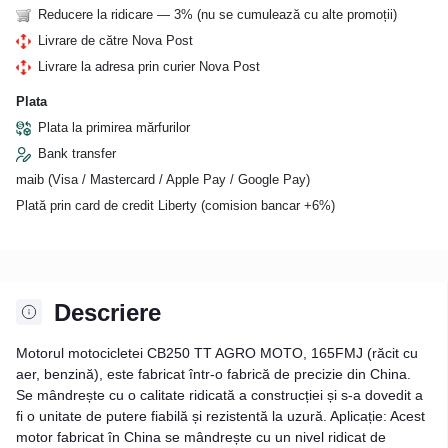
Reducere la ridicare — 3% (nu se cumulează cu alte promoții)
Livrare de către Nova Post
Livrare la adresa prin curier Nova Post
Plata
Plata la primirea mărfurilor
Bank transfer
maib (Visa / Mastercard / Apple Pay / Google Pay)
Plată prin card de credit Liberty (comision bancar +6%)
Descriere
Motorul motocicletei CB250 TT AGRO MOTO, 165FMJ (răcit cu
aer, benzină), este fabricat într-o fabrică de precizie din China.
Se mândrește cu o calitate ridicată a construcției și s-a dovedit a
fi o unitate de putere fiabilă și rezistentă la uzură. Aplicație: Acest
motor fabricat în China se mândrește cu un nivel ridicat de