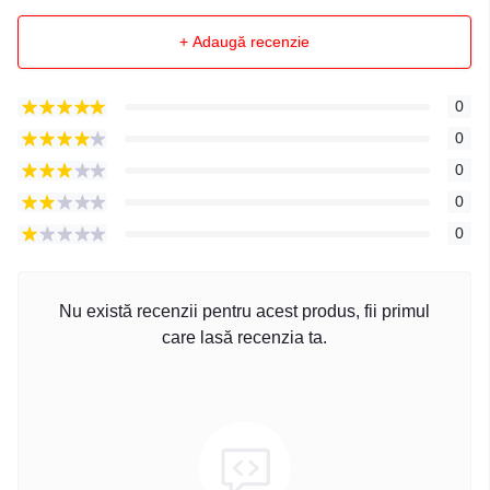
+ Adaugă recenzie
0
0
0
0
0
Nu există recenzii pentru acest produs, fii primul
care lasă recenzia ta.