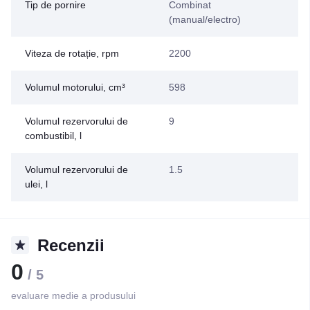
Tip de pornire
Combinat
(manual/electro)
Viteza de rotație, rpm
2200
Volumul motorului, cm³
598
Volumul rezervorului de
9
combustibil, l
Volumul rezervorului de
1.5
ulei, l
Recenzii
0
/ 5
evaluare medie a produsului