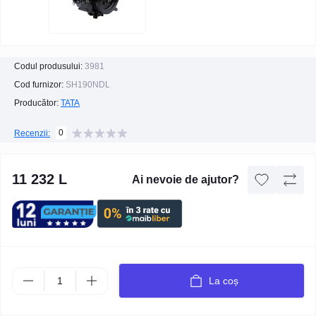
Codul produsului:
3981
Cod furnizor:
SH190NDL
Producător:
TATA
0
Recenzii:
11 232 L
Ai nevoie de ajutor?
La coș