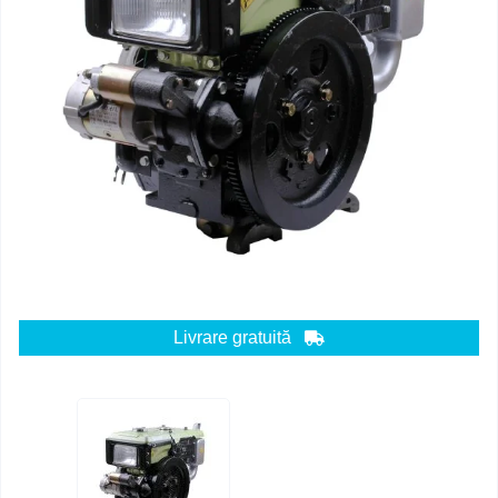
Livrare gratuită