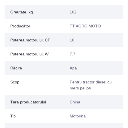
Greutate, kg
102
Producător
TT AGRO MOTO
Puterea motorului, CP
10
Puterea motorului, W
7.7
Răcire
Apă
Scop
Pentru tractor diesel cu
mers pe jos
Țara producătorului
China
Tip
Motorină