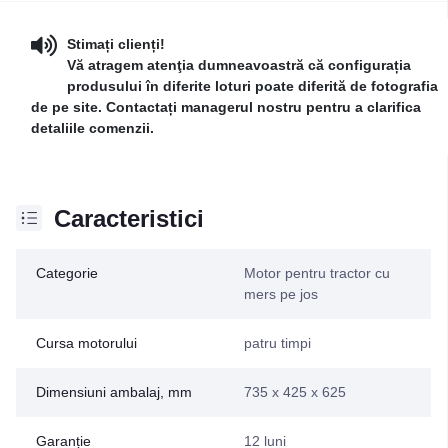
Stimați clienți!
Vă atragem atenţia dumneavoastră că configurația
produsului în diferite loturi poate diferită de fotografia
de pe site. Contactați managerul nostru pentru a clarifica
detaliile comenzii.
Caracteristici
Categorie
Motor pentru tractor cu
mers pe jos
Cursa motorului
patru timpi
Dimensiuni ambalaj, mm
735 x 425 x 625
Garanție
12 luni