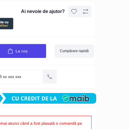
Ai nevoie de ajutor?
La coș
Cumpărare rapidă
mai atunci când a fost plasată o comandă pe