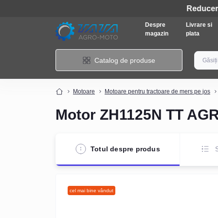
Despre
Livrare si
magazin
plata
Catalog de produse
Motoare
Motoare pentru tractoare de mers pe jos
Motor ZH1125N TT AGRO
Totul despre produs
S
cel mai bine vândut