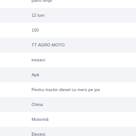
patru timpi
12 luni
150
TT AGRO MOTO
treizeci
Apă
Pentru tractor diesel cu mers pe jos
China
Motorină
Electric