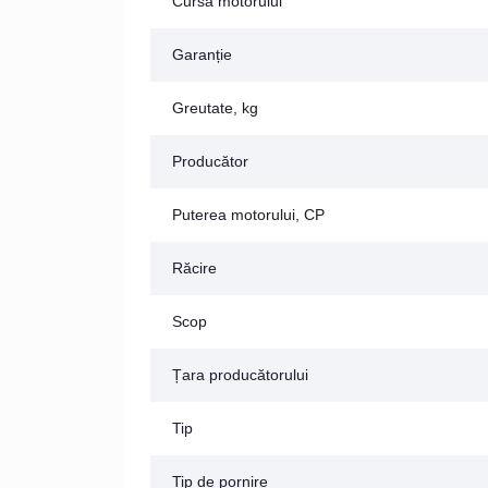
Cursa motorului
Garanție
Greutate, kg
Producător
Puterea motorului, CP
Răcire
Scop
Țara producătorului
Tip
Tip de pornire