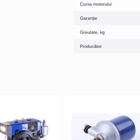
Cursa motorului
Garanție
Greutate, kg
Producător