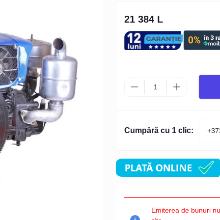
21 384 L
Cumpără cu 1 clic:
Emiterea de bunuri nu