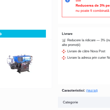
site
i
Reducerea de 3% pen
nu poate fi combinată 
Livrare
Reducere la ridicare — 3% (
alte promoții)
Livrare de către Nova Post
Livrare la adresa prin curier 
Caracteristici:
(Vezi tot)
Categorie