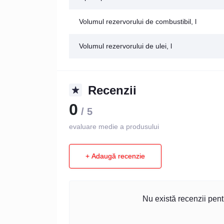
Volumul rezervorului de combustibil, l
Volumul rezervorului de ulei, l
Recenzii
0
/ 5
evaluare medie a produsului
+ Adaugă recenzie
Nu există recenzii pentr