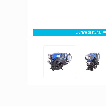
Livrare gratuită