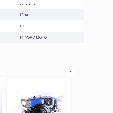
patru timpi
12 luni
150
TT AGRO MOTO