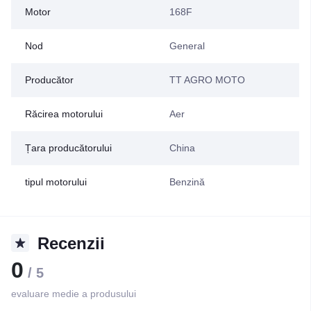
Motor
168F
Nod
General
Producător
TT AGRO MOTO
Răcirea motorului
Aer
Țara producătorului
China
tipul motorului
Benzină
Recenzii
0
/ 5
evaluare medie a produsului