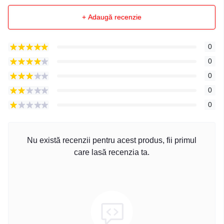
+ Adaugă recenzie
0
0
0
0
0
Nu există recenzii pentru acest produs, fii primul
care lasă recenzia ta.