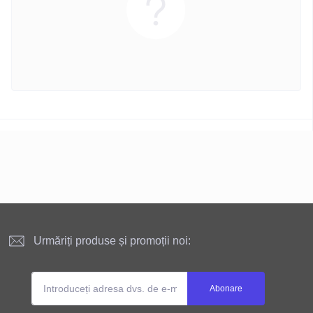
Urmăriți produse și promoții noi:
Abonare