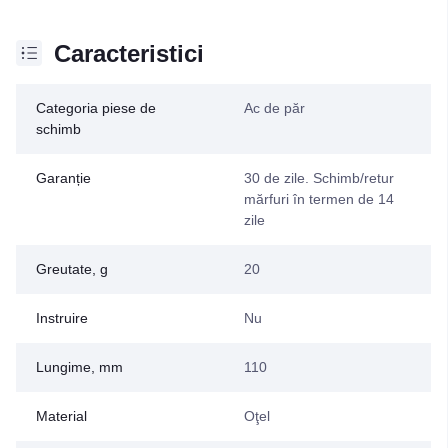
Caracteristici
Categoria piese de
Ac de păr
schimb
Garanție
30 de zile. Schimb/retur
mărfuri în termen de 14
zile
Greutate, g
20
Instruire
Nu
Lungime, mm
110
Material
Oţel