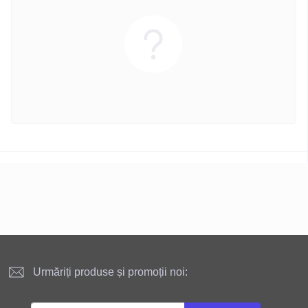
Urmăriți produse și promoții noi: