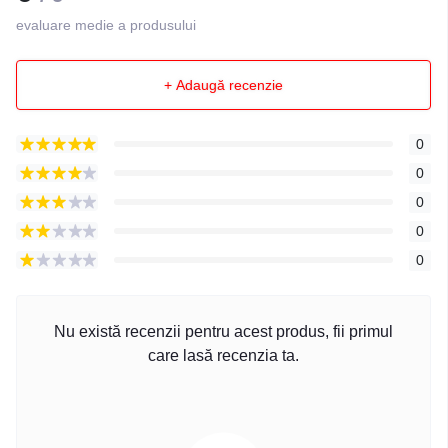
evaluare medie a produsului
+ Adaugă recenzie
0
0
0
0
0
Nu există recenzii pentru acest produs, fii primul
care lasă recenzia ta.