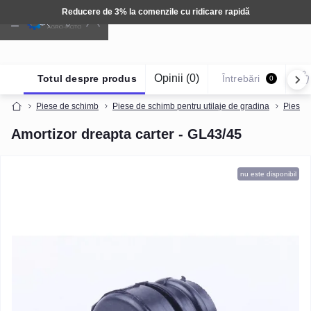
re de 3% la comenzile cu ridicare rapidă
Opinii (0)
Totul despre produs
Întrebări
0
Piese de schimb
Piese de schimb pentru utilaje de gradina
Piese 
Amortizor dreapta carter - GL43/45
nu este disponibil