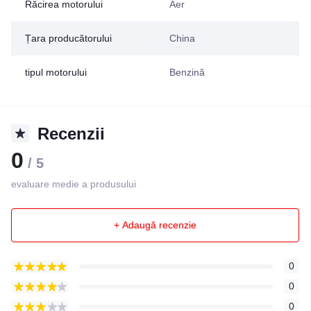
Răcirea motorului
Aer
Țara producătorului
China
tipul motorului
Benzină
Recenzii
0
/ 5
evaluare medie a produsului
+ Adaugă recenzie
0
0
0