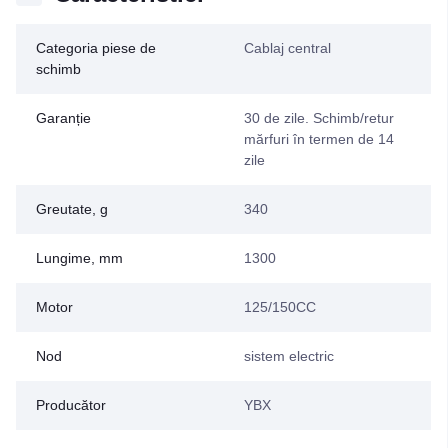
Categoria piese de
Cablaj central
schimb
Garanție
30 de zile. Schimb/retur
mărfuri în termen de 14
zile
Greutate, g
340
Lungime, mm
1300
Motor
125/150CC
Nod
sistem electric
Producător
YBX