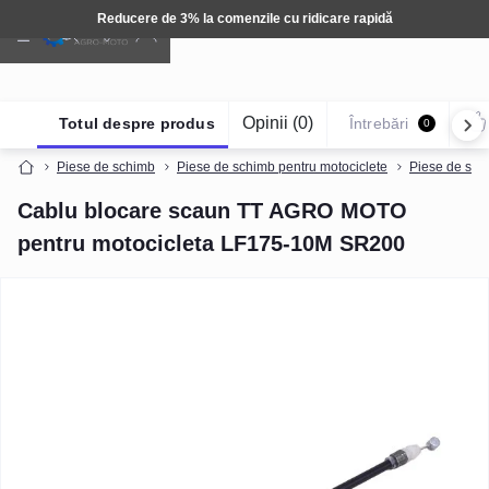
Reducere de 3% la comenzile cu ridicare rapidă
Opinii (0)
Totul despre produs
Întrebări
0
Piese de schimb
Piese de schimb pentru motociclete
Piese de sch
Cablu blocare scaun TT AGRO MOTO
pentru motocicleta LF175-10M SR200