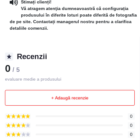
Stimați clienți!
Vă atragem atenţia dumneavoastră că configurația
produsului în diferite loturi poate diferită de fotografia
de pe site. Contactați managerul nostru pentru a clarifica
detaliile comenzii.
Recenzii
0
/ 5
evaluare medie a produsului
+ Adaugă recenzie
0
0
0