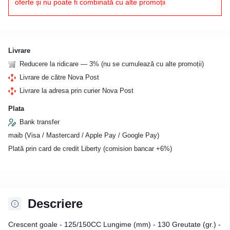
oferte și nu poate fi combinată cu alte promoții
Livrare
Reducere la ridicare — 3% (nu se cumulează cu alte promoții)
Livrare de către Nova Post
Livrare la adresa prin curier Nova Post
Plata
Bank transfer
maib (Visa / Mastercard / Apple Pay / Google Pay)
Plată prin card de credit Liberty (comision bancar +6%)
Descriere
Crescent goale - 125/150CC Lungime (mm) - 130 Greutate (gr.) -