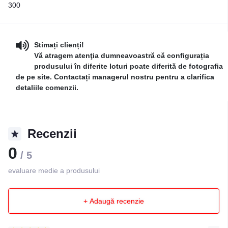
300
Stimați clienți!
Vă atragem atenţia dumneavoastră că configurația
produsului în diferite loturi poate diferită de fotografia
de pe site. Contactați managerul nostru pentru a clarifica
detaliile comenzii.
Recenzii
0
/ 5
evaluare medie a produsului
+ Adaugă recenzie