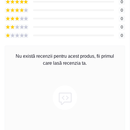
0
0
0
0
0
Nu există recenzii pentru acest produs, fii primul
care lasă recenzia ta.