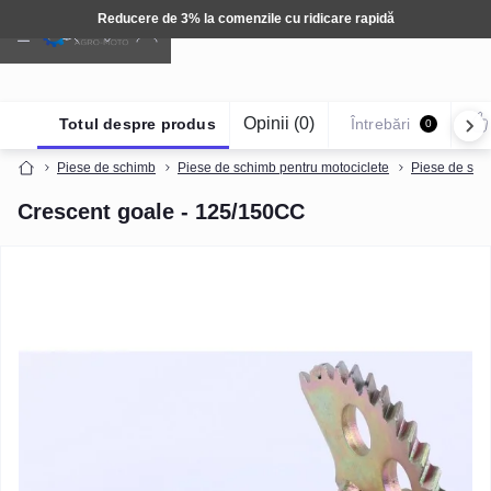
ducere de 3% la comenzile cu ridicare rapidă
Opinii (0)
Totul despre produs
Întrebări
0
Piese de schimb
Piese de schimb pentru motociclete
Piese de sch
Crescent goale - 125/150CC