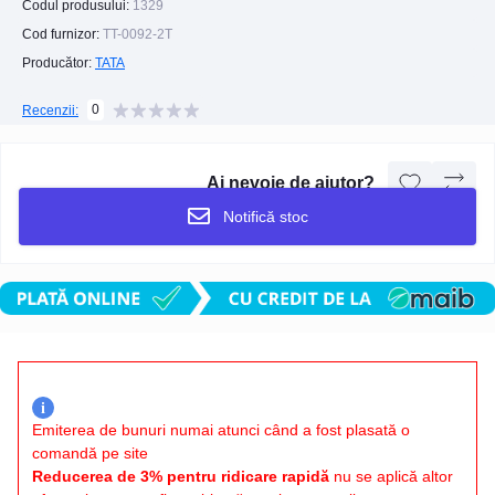
Codul produsului:
1329
Cod furnizor:
TT-0092-2T
Producător:
TATA
0
Recenzii:
Ai nevoie de ajutor?
Notifică stoc
i
Emiterea de bunuri numai atunci când a fost plasată o
comandă pe site
Reducerea de 3% pentru ridicare rapidă
nu se aplică altor