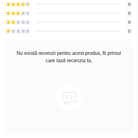
0
0
0
0
Nu există recenzii pentru acest produs, fii primul
care lasă recenzia ta.