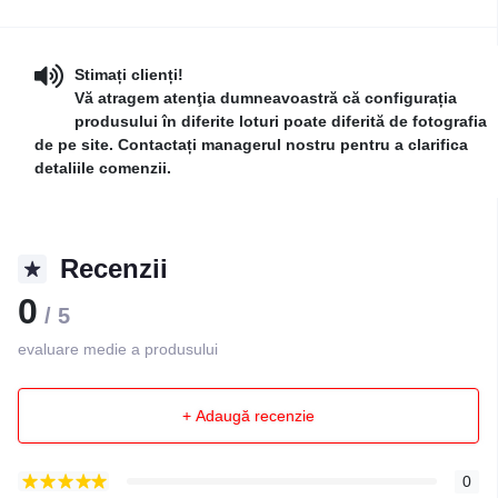
Stimați clienți!
Vă atragem atenţia dumneavoastră că configurația
produsului în diferite loturi poate diferită de fotografia
de pe site. Contactați managerul nostru pentru a clarifica
detaliile comenzii.
Recenzii
0
/ 5
evaluare medie a produsului
+ Adaugă recenzie
0