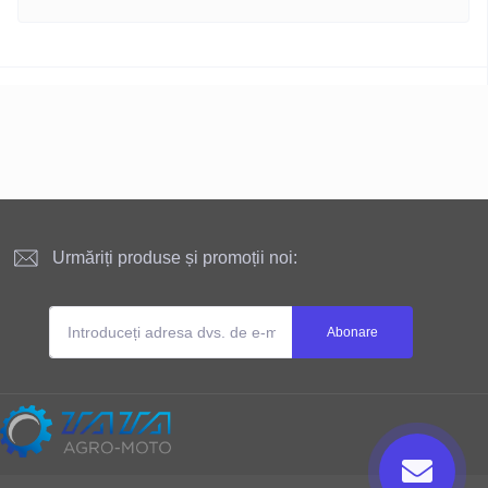
Urmăriți produse și promoții noi:
Abonare
Site-ul este deținut și administrat