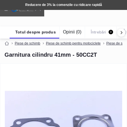
Reducere de 3% la comenzile cu ridicare rapidă
Opinii (0)
Totul despre produs
Întrebări
0
Piese de schimb
Piese de schimb pentru motociclete
Piese de sch
Garnitura cilindru 41mm - 50CC2T