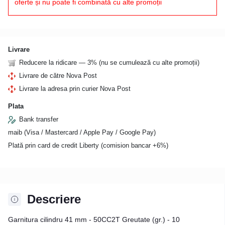
oferte și nu poate fi combinată cu alte promoții
Livrare
Reducere la ridicare — 3% (nu se cumulează cu alte promoții)
Livrare de către Nova Post
Livrare la adresa prin curier Nova Post
Plata
Bank transfer
maib (Visa / Mastercard / Apple Pay / Google Pay)
Plată prin card de credit Liberty (comision bancar +6%)
Descriere
Garnitura cilindru 41 mm - 50CC2T Greutate (gr.) - 10