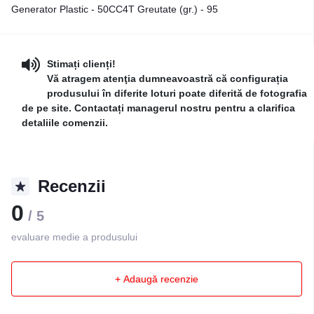
Generator Plastic - 50CC4T Greutate (gr.) - 95
Stimați clienți!
Vă atragem atenţia dumneavoastră că configurația
produsului în diferite loturi poate diferită de fotografia
de pe site. Contactați managerul nostru pentru a clarifica
detaliile comenzii.
Recenzii
0
/ 5
evaluare medie a produsului
+ Adaugă recenzie