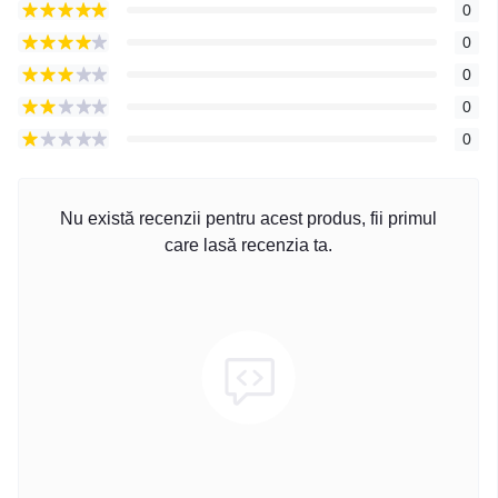
0
0
0
0
0
Nu există recenzii pentru acest produs, fii primul
care lasă recenzia ta.