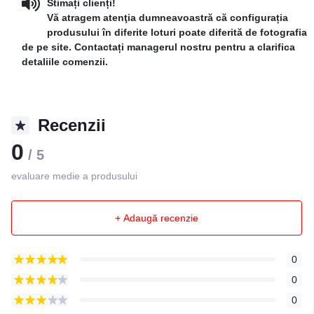
Stimați clienți!
Vă atragem atenţia dumneavoastră că configurația
produsului în diferite loturi poate diferită de fotografia
de pe site. Contactați managerul nostru pentru a clarifica
detaliile comenzii.
Recenzii
0
/ 5
evaluare medie a produsului
+ Adaugă recenzie
0
0
0