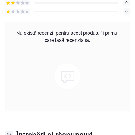
0
0
Nu există recenzii pentru acest produs, fii primul
care lasă recenzia ta.
Întrebări și răspunsuri