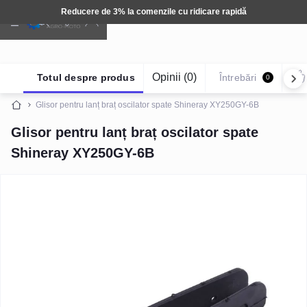
Reducere de 3% la comenzile cu ridicare rapidă
Opinii (0)
Totul despre produs
Întrebări
0
Glisor pentru lanț braț oscilator spate Shineray XY250GY-6B
Glisor pentru lanț braț oscilator spate
Shineray XY250GY-6B