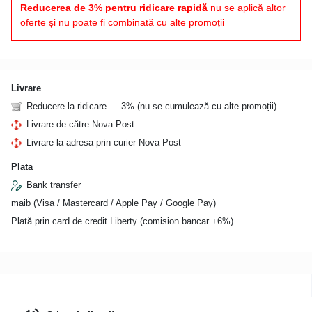
Reducerea de 3% pentru ridicare rapidă
nu se aplică altor
oferte și nu poate fi combinată cu alte promoții
Livrare
Reducere la ridicare — 3% (nu se cumulează cu alte promoții)
Livrare de către Nova Post
Livrare la adresa prin curier Nova Post
Plata
Bank transfer
maib (Visa / Mastercard / Apple Pay / Google Pay)
Plată prin card de credit Liberty (comision bancar +6%)