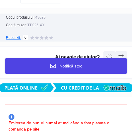
Codul produsului:
43025
Cod furnizor:
TT-026-XY
0
Recenzii:
Ai nevoie de ajutor?
Notifică stoc
i
Emiterea de bunuri numai atunci când a fost plasată o
comandă pe site