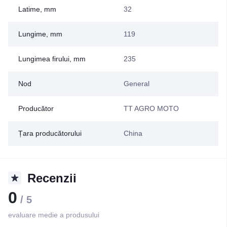
Latime, mm
32
Lungime, mm
119
Lungimea firului, mm
235
Nod
General
Producător
TT AGRO MOTO
Țara producătorului
China
Recenzii
0
/ 5
evaluare medie a produsului