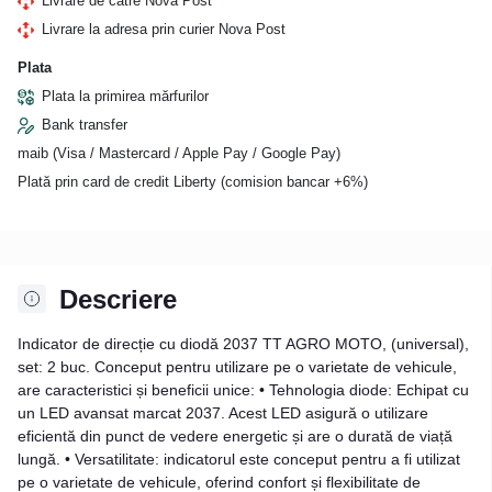
Livrare de către Nova Post
Livrare la adresa prin curier Nova Post
Plata
Plata la primirea mărfurilor
Bank transfer
maib (Visa / Mastercard / Apple Pay / Google Pay)
Plată prin card de credit Liberty (comision bancar +6%)
Descriere
Indicator de direcție cu diodă 2037 TT AGRO MOTO, (universal),
set: 2 buc. Conceput pentru utilizare pe o varietate de vehicule,
are caracteristici și beneficii unice: • Tehnologia diode: Echipat cu
un LED avansat marcat 2037. Acest LED asigură o utilizare
eficientă din punct de vedere energetic și are o durată de viață
lungă. • Versatilitate: indicatorul este conceput pentru a fi utilizat
pe o varietate de vehicule, oferind confort și flexibilitate de