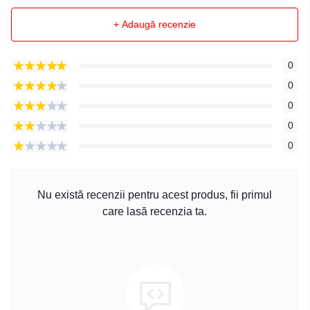
+ Adaugă recenzie
0
0
0
0
0
Nu există recenzii pentru acest produs, fii primul
care lasă recenzia ta.