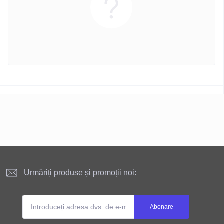
Urmăriți produse și promoții noi:
Abonare