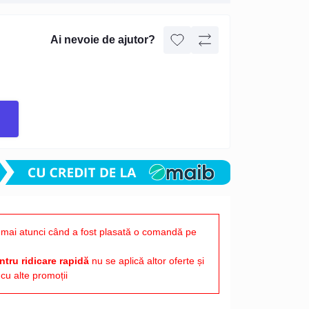
Ai nevoie de ajutor?
mai atunci când a fost plasată o comandă pe
tru ridicare rapidă
nu se aplică altor oferte și
cu alte promoții