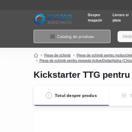
Despre
Livrare si
magazin
plata
Catalog de produse
Piese de schimb
Piese de schimb pentru motociclet
Piese de schimb pentru mopede Active/Delta/Alpha (Chin
Kickstarter TTG pentru
Totul despre produs
S