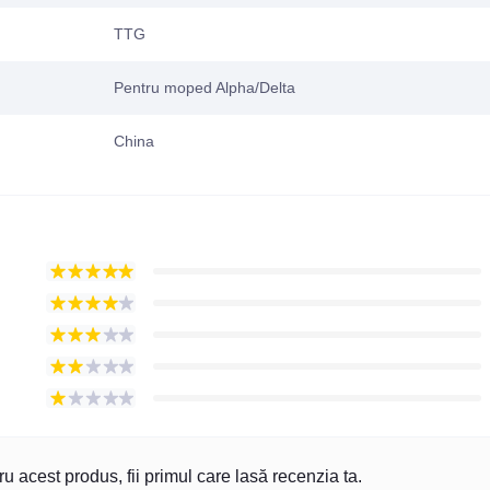
TTG
Pentru moped Alpha/Delta
China
u acest produs, fii primul care lasă recenzia ta.