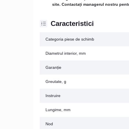
site. Contactați managerul nostru pentru
Caracteristici
Categoria piese de schimb
Diametrul interior, mm
Garanție
Greutate, g
Instruire
Lungime, mm
Nod