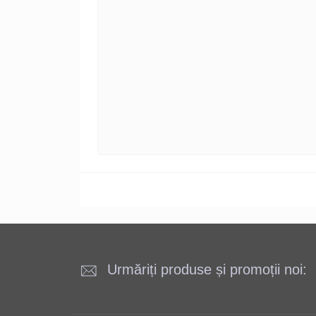
Urmăriți produse și promoții noi: