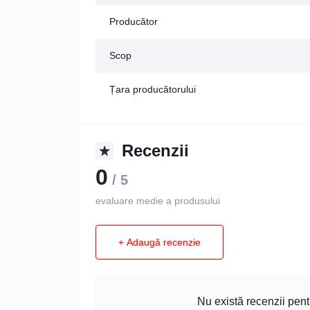
Producător
Scop
Țara producătorului
Recenzii
0
/ 5
evaluare medie a produsului
+ Adaugă recenzie
Nu există recenzii pentr