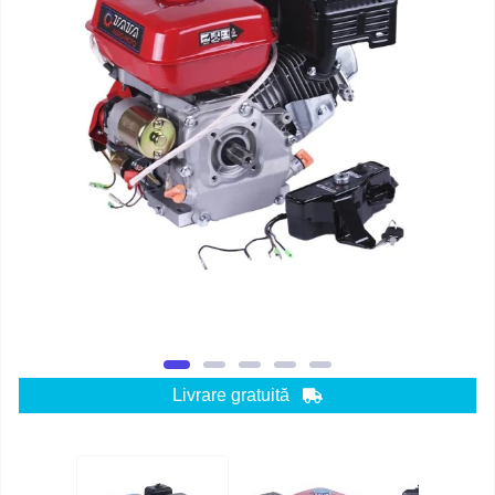
Livrare gratuită