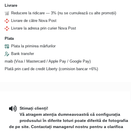
Livrare
Reducere la ridicare — 3% (nu se cumulează cu alte promoții)
Livrare de către Nova Post
Livrare la adresa prin curier Nova Post
Plata
Plata la primirea mărfurilor
Bank transfer
maib (Visa / Mastercard / Apple Pay / Google Pay)
Plată prin card de credit Liberty (comision bancar +6%)
Stimați clienți!
Vă atragem atenţia dumneavoastră că configurația
produsului în diferite loturi poate diferită de fotografia
de pe site. Contactați managerul nostru pentru a clarifica