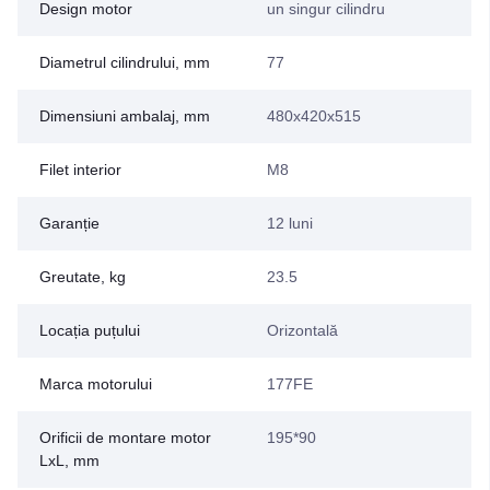
Design motor
un singur cilindru
Diametrul cilindrului, mm
77
Dimensiuni ambalaj, mm
480x420x515
Filet interior
M8
Garanție
12 luni
Greutate, kg
23.5
Locația puțului
Orizontală
Marca motorului
177FE
Orificii de montare motor
195*90
LxL, mm