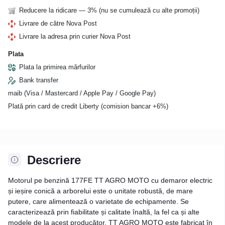
Reducere la ridicare — 3% (nu se cumulează cu alte promoții)
Livrare de către Nova Post
Livrare la adresa prin curier Nova Post
Plata
Plata la primirea mărfurilor
Bank transfer
maib (Visa / Mastercard / Apple Pay / Google Pay)
Plată prin card de credit Liberty (comision bancar +6%)
Descriere
Motorul pe benzină 177FE TT AGRO MOTO cu demaror electric
și ieșire conică a arborelui este o unitate robustă, de mare
putere, care alimentează o varietate de echipamente. Se
caracterizează prin fiabilitate și calitate înaltă, la fel ca și alte
modele de la acest producător. TT AGRO MOTO este fabricat în