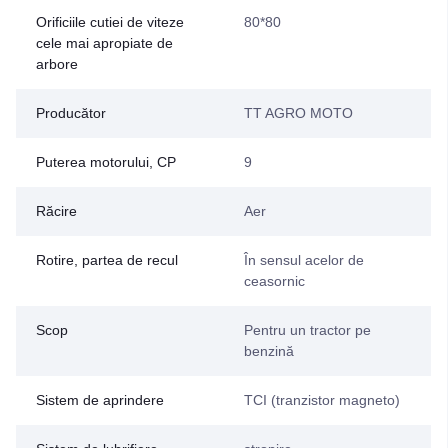
Orificiile cutiei de viteze
80*80
cele mai apropiate de
arbore
Producător
TT AGRO MOTO
Puterea motorului, CP
9
Răcire
Aer
Rotire, partea de recul
În sensul acelor de
ceasornic
Scop
Pentru un tractor pe
benzină
Sistem de aprindere
TCI (tranzistor magneto)