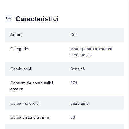
Caracteristici
Arbore
Con
Categorie
Motor pentru tractor cu
mers pe jos
Combustibil
Benzină
Consum de combustibil,
374
g/kW*h
Cursa motorului
patru timpi
Cursa pistonului, mm
58