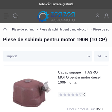
Tehnică: Livrare gratuită
Piese de schimb
Piese de schimb pentru motoblocuri
Piese de schi
Piese de schimb pentru motor 190N (10 CP)
Capac supape TT AGRO
MOTO pentru motor diesel
190N, fonta
0
Codul produsului:
3511