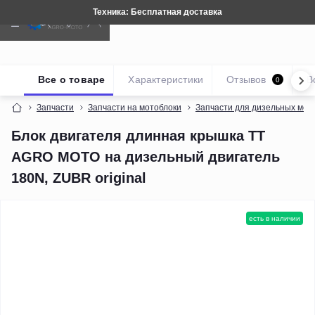
Техника: Бесплатная доставка
Все о товаре
Характеристики
Отзывов
В
0
Запчасти
Запчасти на мотоблоки
Запчасти для дизельных мот
Блок двигателя длинная крышка TT
AGRO MOTO на дизельный двигатель
180N, ZUBR original
есть в наличии