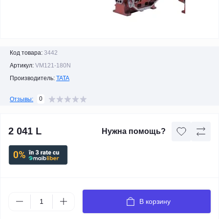
Код товара:
3442
Артикул:
VM121-180N
Производитель:
TATA
0
Отзывы:
2 041 L
Нужна помощь?
В корзину