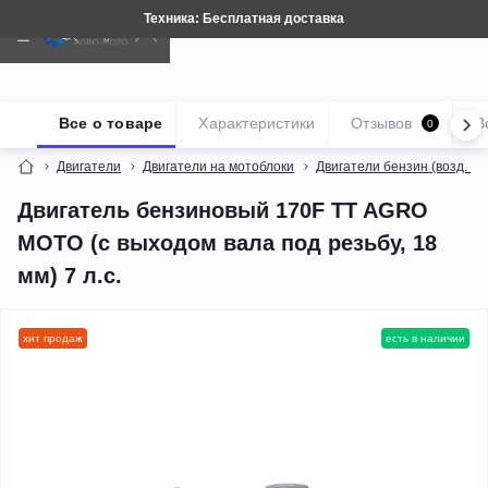
Техника: Бесплатная доставка
Все о товаре
Характеристики
Отзывов
В
0
Двигатели
Двигатели на мотоблоки
Двигатели бензин (возд. о
Двигатель бензиновый 170F TT AGRO
MOTO (с выходом вала под резьбу, 18
мм) 7 л.с.
хит продаж
есть в наличии