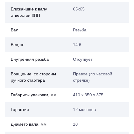
Ближайшие к валу
65х65
отверстия КПП
Вал
Резьба
Вес, кг
14.6
Внутренняя резьба
Отсутвует
Вращение, со стороны
Правое (по часовой
ручного стартера
стрелке)
Габариты упаковки, мм
410 х 350 х 375
Гарантия
12 месяцев
Диаметр вала, мм
18