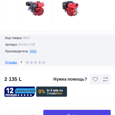
Код товара:
8647
Артикул:
DV-03-170F
Производитель:
TATA
0
Отзывы:
2 135 L
Нужна помощь?