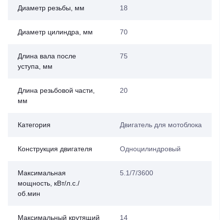
Диаметр резьбы, мм
18
Диаметр цилиндра, мм
70
Длина вала после
75
уступа, мм
Длина резьбовой части,
20
мм
Категория
Двигатель для мотоблока
Конструкция двигателя
Одноцилиндровый
Максимальная
5.1/7/3600
мощность, кВт/л.с./
об.мин
Максимальный крутящий
14