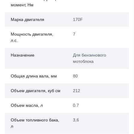
момент, Нм
Марка двигателя
170F
Мощность двигателя,
7
л.с.
Назначение
Для бензинового
мотоблока
Общая длина вала, мм
80
Объем двигателя, куб см
212
Объем масла, л
0.7
Объем топливного бака,
3,6
л