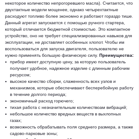
некоторое количество непрогоревшего масла). Считается, что
двухтактные модели мощенее, однако четырехтактные
расходуют топливо более экономно и работают гораздо тише.
Данный агрегат запускается с помощью ручного стартера,
который отличается бюджетной стоимостью. Это компактное
устройство, оно не требует специализированных навыков для
эксплуатации, не доставляет особенных хлопот. Чтобы им
воспользоваться для запуска двигателя, пользователю не
нужно применять большую физическую силу.
Преимущества:
прибор имеет доступную цену, за которую пользователь
получает удобное, надежное изделие с длинным рабочим
ресурсом;
высокое качество сборки, слаженность всех узлов и
механизмов, которые обеспечивают бесперебойную работу
в течение долгого периода;
экономичный расход горючего;
тихая работа с незначительным количествоам вибраций;
небольшое количество вредных веществ в выхлопных
газах;
возможность обрабатывать поля среднего размера, а также
садово-парковые зоны;