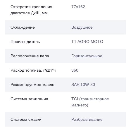
Отверстия крепления
77х162
двигателя ДхШ, мм
Охлаждение
Воздушное
Производитель
TT AGRO MOTO
Расположение вала
Горизонтальное
Расход топлива, г/кВт*ч
360
Рекомендуемое масло
SAE 10W-30
Система зажигания
ТСI (транзисторное
магнето)
Система смазки
Разбрызгивание