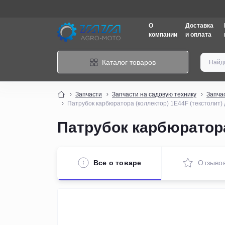
О
Доставка
компании
и оплата
Каталог товаров
Запчасти
Запчасти на садовую технику
Запчас
Патрубок карбюратора (коллектор) 1E44F (текстолит)
Патрубок карбюратора
Все о товаре
Отзыво