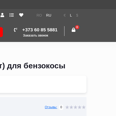
RO
RU
€
L
$
0
+373 60 85 5881
Заказать звонок
т) для бензокосы
0
Отзывы: