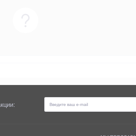
кции: