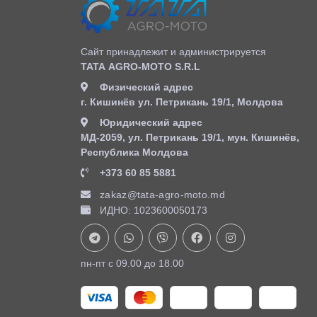
Сайт принадлежит и администрируется
ТАТА AGRO-MOTO S.R.L
Физический адрес
г. Кишинёв ул. Петрикань 19/1, Молдова
Юридический адрес
MД-2059, ул. Петрикань 19/1, мун. Кишинёв,
Республика Молдова
+373 60 85 5881
zakaz@tata-agro-moto.md
ИДНО: 1023600050173
пн-пт с 09.00 до 18.00