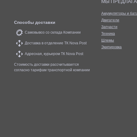
МЫ ПРЕДЛАГ
Аккумуляторы и бат
Двигатели
Способы доставки
Запчасти
Самовывоз со склада Компании
Техника
Шлемы
Доставка в отделение ТК Nova Post
Экипировка
Адресная, курьером ТК Nova Post
Стоимость доставки рассчитывается
согласно тарифам транспортной компании