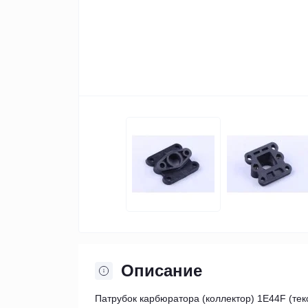
Описание
Патрубок карбюратора (коллектор) 1E44F (текст