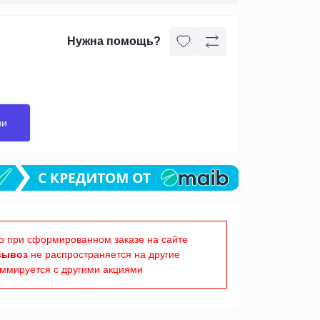
Нужна помощь?
ии
о при сформированном заказе на сайте
вывоз
не распространяется на другие
уммируется с другими акциями