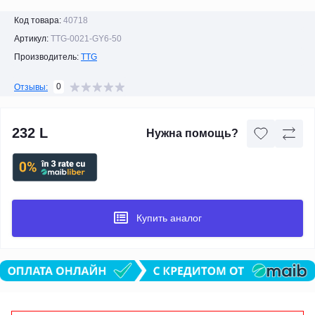
Код товара:
40718
Артикул:
TTG-0021-GY6-50
Производитель:
TTG
0
Отзывы:
232 L
Нужна помощь?
Купить аналог