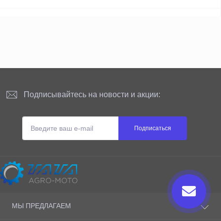
Подписывайтесь на новости и акции:
Подписаться
Сайт принадлежит и администрируется
МЫ ПРЕДЛАГАЕМ
ТАТА AGRO-MOTO S.R.L