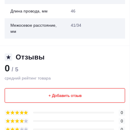
Длина провода, мм
46
Межосевое расстояние,
41/34
мм
Отзывы
0
/ 5
средний рейтинг товара
+ Добавить отзыв
0
0
0