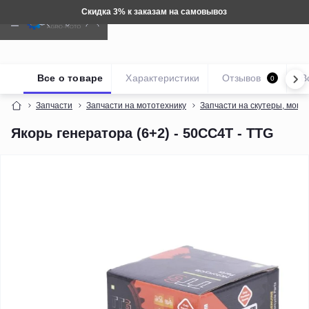
Техника: Бесплатная доставка
Все о товаре
Характеристики
Отзывов
В
0
Запчасти
Запчасти на мототехнику
Запчасти на скутеры, мопе
Якорь генератора (6+2) - 50CC4T - TTG