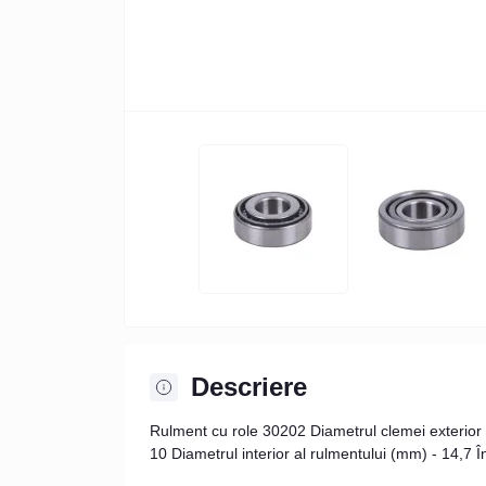
Descriere
Rulment cu role 30202 Diametrul clemei exterior (
10 Diametrul interior al rulmentului (mm) - 14,7 Î