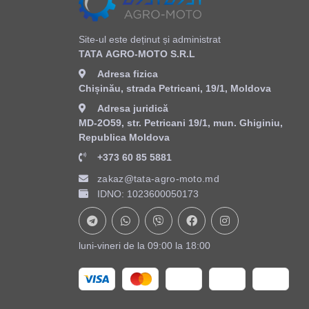
Site-ul este deținut și administrat
ТАТА AGRO-MOTO S.R.L
Adresa fizica
Chișinău, strada Petricani, 19/1, Moldova
Adresa juridică
MD-2O59, str. Petricani 19/1, mun. Ghiginiu,
Republica Moldova
+373 60 85 5881
zakaz@tata-agro-moto.md
IDNO: 1023600050173
luni-vineri de la 09:00 la 18:00