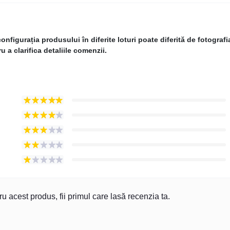
figurația produsului în diferite loturi poate diferită de fotografi
 a clarifica detaliile comenzii.
u acest produs, fii primul care lasă recenzia ta.