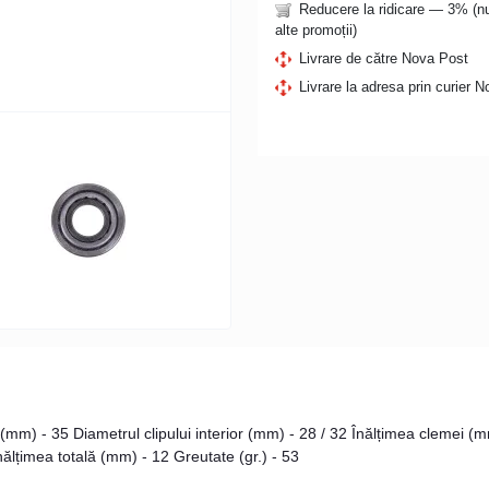
Reducere la ridicare — 3% (
alte promoții)
Livrare de către Nova Post
Livrare la adresa prin curier 
mm) - 35 Diametrul clipului interior (mm) - 28 / 32 Înălțimea clemei (m
nălțimea totală (mm) - 12 Greutate (gr.) - 53