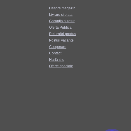
Despre magazin
Livrare si plata
Garanţia şi retur
Ofertă Publică
Returnări produs
Posturi vacante
Cooperare
Contact
Hartă site
Oferte speciale