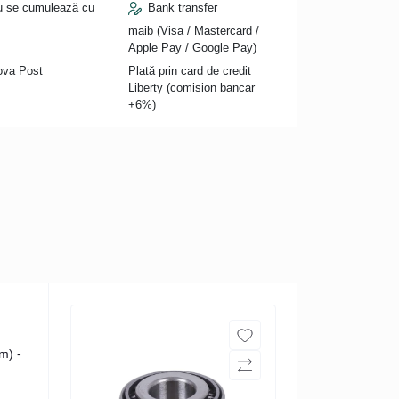
nu se cumulează cu
Bank transfer
maib (Visa / Mastercard /
Apple Pay / Google Pay)
Nova Post
Plată prin card de credit
Liberty (comision bancar
+6%)
m) -