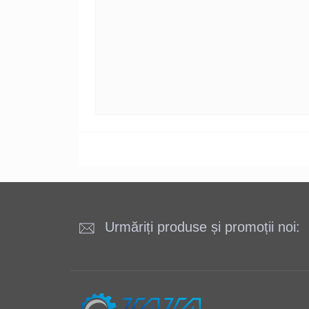
Urmăriți produse și promoții noi: