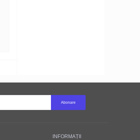
Abonare
INFORMAȚII