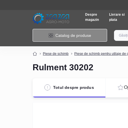
Despre
Livrare si
magazin
plata
Catalog de produse
Piese de schimb
Piese de schimb pentru utilaje de 
Rulment 30202
Op
Totul despre produs