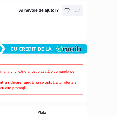
Ai nevoie de ajutor?
mai atunci când a fost plasată o comandă pe
tru ridicare rapidă
nu se aplică altor oferte și
cu alte promoții
Plata