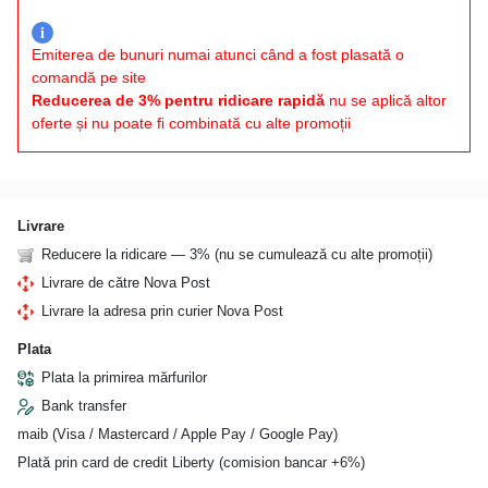
i
Emiterea de bunuri numai atunci când a fost plasată o
comandă pe site
Reducerea de 3% pentru ridicare rapidă
nu se aplică altor
oferte și nu poate fi combinată cu alte promoții
Livrare
Reducere la ridicare — 3% (nu se cumulează cu alte promoții)
Livrare de către Nova Post
Livrare la adresa prin curier Nova Post
Plata
Plata la primirea mărfurilor
Bank transfer
maib (Visa / Mastercard / Apple Pay / Google Pay)
Plată prin card de credit Liberty (comision bancar +6%)