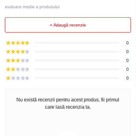
evaluare medie a produsului
+ Adaugă recenzie
0
0
0
0
0
Nu există recenzii pentru acest produs, fii primul
care lasă recenzia ta.