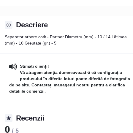
Descriere
Separator arbore cotit - Partner Diametru (mm) - 10 / 14 Lățimea
(mm) - 10 Greutate (gr.) - 5
Stimați clienți!
Vă atragem atenţia dumneavoastră că configurația
produsului în diferite loturi poate diferită de fotografia
de pe site. Contactați managerul nostru pentru a clarifica
detaliile comenzii.
Recenzii
0
/ 5