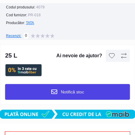
Codul produsului:
4079
Cod furnizor:
PR-018
Producător:
TATA
0
Recenzii:
25 L
Ai nevoie de ajutor?
Notifică stoc