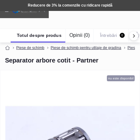
Reducere de 3% la comenzile cu ridicare rapidă
Opinii (0)
Totul despre produs
Întrebări
0
Piese de schimb
Piese de schimb pentru utilaje de gradina
Piese 
Separator arbore cotit - Partner
nu este disponibil