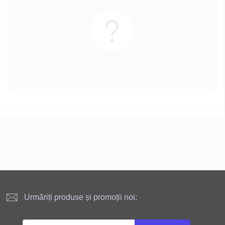
Urmăriți produse și promoții noi: