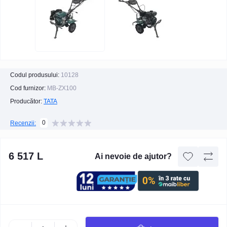
Codul produsului:
10128
Cod furnizor:
MB-ZX100
Producător:
TATA
0
Recenzii:
6 517 L
Ai nevoie de ajutor?