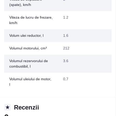
(spate), km/h
Viteza de lucru de frezare,
1.2
km/h
Volum ulei reductor, l
1.6
Volumul motorului, cm³
212
Volumul rezervorului de
3.6
combustibil, l
Volumul uleiului de motor,
0,7
l
Recenzii