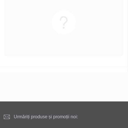
Urmăriți produse și promoții noi: