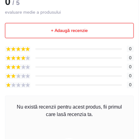
0
/ 5
evaluare medie a produsului
+ Adaugă recenzie
0
0
0
0
0
Nu există recenzii pentru acest produs, fii primul
care lasă recenzia ta.