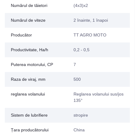
Numărul de tăietori
(4x3)x2
Numărul de viteze
2 înainte, 1 înapoi
Producător
TT AGRO MOTO
Productivitate, Ha/h
0,2 - 0,5
Puterea motorului, CP
7
Raza de viraj, mm
500
reglarea volanului
Reglarea volanului sus/jos
135°
Sistem de lubrifiere
stropire
Țara producătorului
China