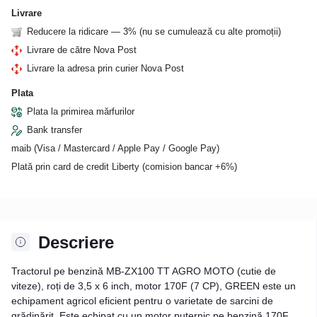
Livrare
Reducere la ridicare — 3% (nu se cumulează cu alte promoții)
Livrare de către Nova Post
Livrare la adresa prin curier Nova Post
Plata
Plata la primirea mărfurilor
Bank transfer
maib (Visa / Mastercard / Apple Pay / Google Pay)
Plată prin card de credit Liberty (comision bancar +6%)
Descriere
Tractorul pe benzină MB-ZX100 TT AGRO MOTO (cutie de
viteze), roți de 3,5 x 6 inch, motor 170F (7 CP), GREEN este un
echipament agricol eficient pentru o varietate de sarcini de
grădinărit. Este echipat cu un motor puternic pe benzină 170F