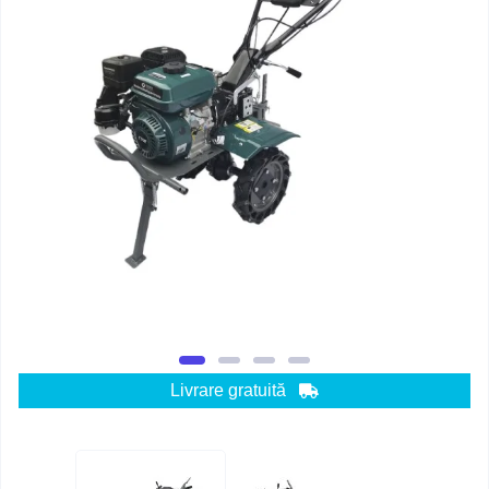
Livrare gratuită