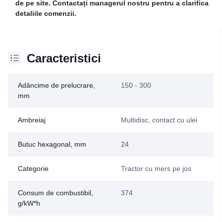
de pe site. Contactați managerul nostru pentru a clarifica
detaliile comenzii.
Caracteristici
Adâncime de prelucrare,
150 - 300
mm
Ambreiaj
Multidisc, contact cu ulei
Butuc hexagonal, mm
24
Categorie
Tractor cu mers pe jos
Consum de combustibil,
374
g/kW*h