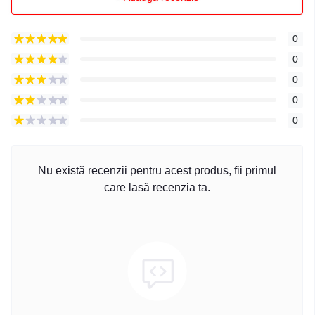
0
0
0
0
0
Nu există recenzii pentru acest produs, fii primul
care lasă recenzia ta.