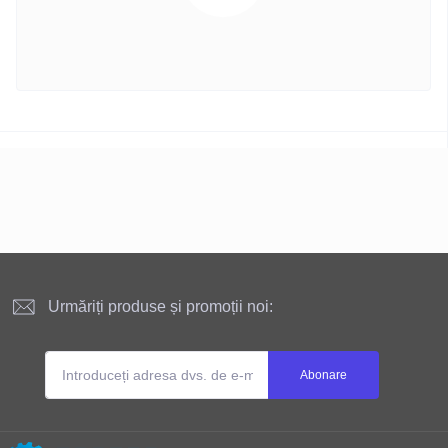
Urmăriți produse și promoții noi:
Abonare