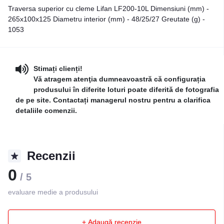
Traversa superior cu cleme Lifan LF200-10L Dimensiuni (mm) -
265x100x125 Diametru interior (mm) - 48/25/27 Greutate (g) -
1053
Stimați clienți!
Vă atragem atenţia dumneavoastră că configurația
produsului în diferite loturi poate diferită de fotografia
de pe site. Contactați managerul nostru pentru a clarifica
detaliile comenzii.
Recenzii
0
/ 5
evaluare medie a produsului
+ Adaugă recenzie