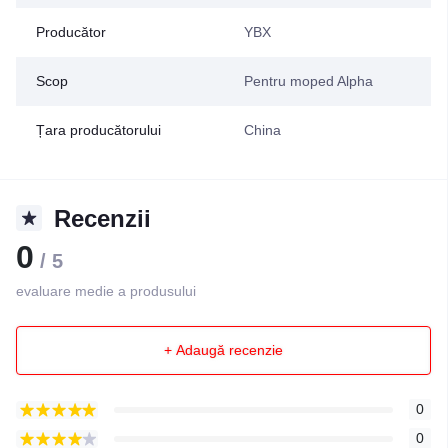
Producător
YBX
Scop
Pentru moped Alpha
Țara producătorului
China
Recenzii
0
/ 5
evaluare medie a produsului
+ Adaugă recenzie
0
0