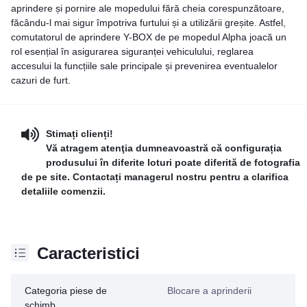
aprindere și pornire ale mopedului fără cheia corespunzătoare,
făcându-l mai sigur împotriva furtului și a utilizării greșite. Astfel,
comutatorul de aprindere Y-BOX de pe mopedul Alpha joacă un
rol esențial în asigurarea siguranței vehiculului, reglarea
accesului la funcțiile sale principale și prevenirea eventualelor
cazuri de furt.
Stimați clienți!
Vă atragem atenţia dumneavoastră că configurația
produsului în diferite loturi poate diferită de fotografia
de pe site. Contactați managerul nostru pentru a clarifica
detaliile comenzii.
Caracteristici
Categoria piese de
Blocare a aprinderii
schimb