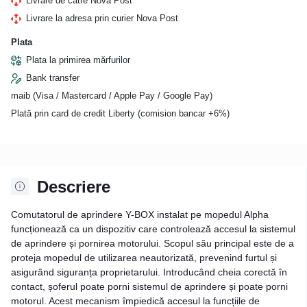
Livrare de către Nova Post
Livrare la adresa prin curier Nova Post
Plata
Plata la primirea mărfurilor
Bank transfer
maib (Visa / Mastercard / Apple Pay / Google Pay)
Plată prin card de credit Liberty (comision bancar +6%)
Descriere
Comutatorul de aprindere Y-BOX instalat pe mopedul Alpha
funcționează ca un dispozitiv care controlează accesul la sistemul
de aprindere și pornirea motorului. Scopul său principal este de a
proteja mopedul de utilizarea neautorizată, prevenind furtul și
asigurând siguranța proprietarului. Introducând cheia corectă în
contact, șoferul poate porni sistemul de aprindere și poate porni
motorul. Acest mecanism împiedică accesul la funcțiile de