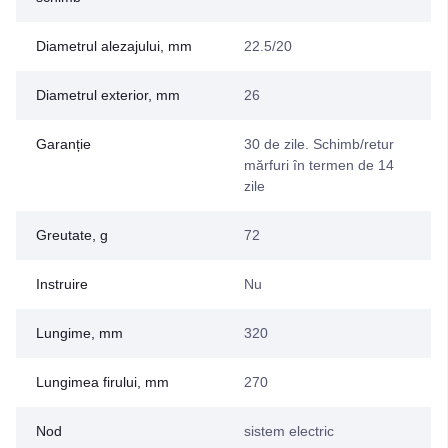
Diametrul alezajului, mm
22.5/20
Diametrul exterior, mm
26
Garanție
30 de zile. Schimb/retur
mărfuri în termen de 14
zile
Greutate, g
72
Instruire
Nu
Lungime, mm
320
Lungimea firului, mm
270
Nod
sistem electric