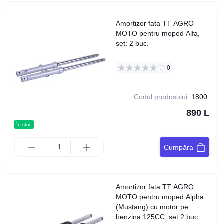
Amortizor fata TT AGRO
MOTO pentru moped Alfa,
set: 2 buc.
0
Codul produsului:
1800
890 L
în stoc
Cumpăra
Amortizor fata TT AGRO
MOTO pentru moped Alpha
(Mustang) cu motor pe
benzina 125CC, set 2 buc.