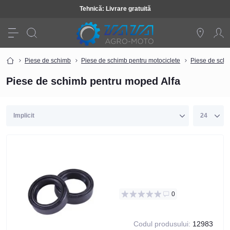
Tehnică: Livrare gratuită
Piese de schimb
Piese de schimb pentru motociclete
Piese de schi
Piese de schimb pentru moped Alfa
0
Codul produsului:
12983