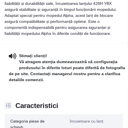
fiabilității și durabilității sale, încuietoarea lanțului 428H YBX
asigură stabilitate și siguranță în timpul funcționării mopedului.
Adaptat special pentru mopedul Alpha, acest lanț de blocare
asigură compatibilitate și performanță optime. Este o
componentă indispensabilă pentru asigurarea siguranței și
fiabilității mopedului Alpha în diferite condiții de funcționare.
Stimați clienți!
Vă atragem atenţia dumneavoastră că configurația
produsului în diferite loturi poate diferită de fotografia
de pe site. Contactați managerul nostru pentru a clarifica
detaliile comenzii.
Caracteristici
Categoria piese de
încuietoare cu lanț
schimb