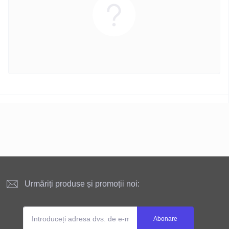
Urmăriți produse și promoții noi:
Abonare