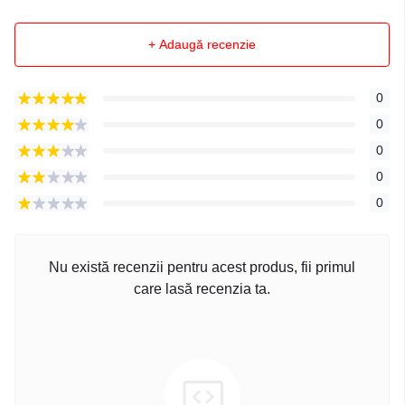
+ Adaugă recenzie
0
0
0
0
0
Nu există recenzii pentru acest produs, fii primul
care lasă recenzia ta.