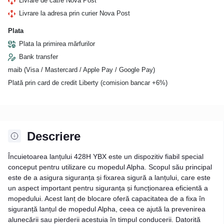
Livrare de către Nova Post
Livrare la adresa prin curier Nova Post
Plata
Plata la primirea mărfurilor
Bank transfer
maib (Visa / Mastercard / Apple Pay / Google Pay)
Plată prin card de credit Liberty (comision bancar +6%)
Descriere
Încuietoarea lanțului 428H YBX este un dispozitiv fiabil special
conceput pentru utilizare cu mopedul Alpha. Scopul său principal
este de a asigura siguranța și fixarea sigură a lanțului, care este
un aspect important pentru siguranța și funcționarea eficientă a
mopedului. Acest lanț de blocare oferă capacitatea de a fixa în
siguranță lanțul de mopedul Alpha, ceea ce ajută la prevenirea
alunecării sau pierderii acestuia în timpul conducerii. Datorită