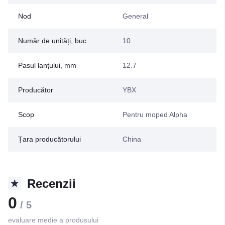
Nod
General
Număr de unități, buc
10
Pasul lanțului, mm
12.7
Producător
YBX
Scop
Pentru moped Alpha
Țara producătorului
China
Recenzii
0
/ 5
evaluare medie a produsului