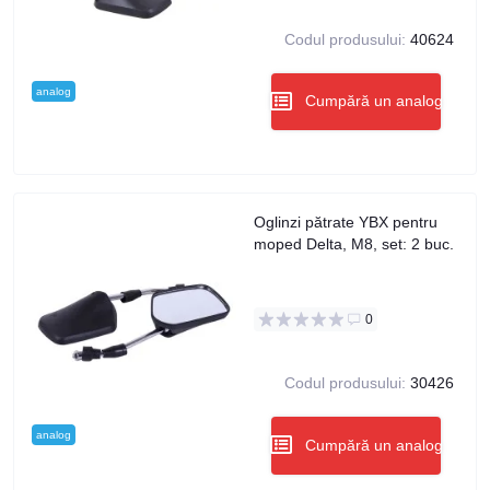
Codul produsului:
40624
analog
Cumpără un analog
Oglinzi pătrate YBX pentru
moped Delta, M8, set: 2 buc.
0
Codul produsului:
30426
analog
Cumpără un analog