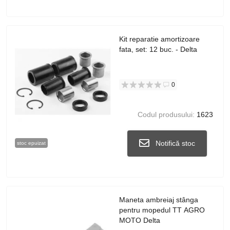
Kit reparatie amortizoare
fata, set: 12 buc. - Delta
0
Codul produsului:
1623
Notifică stoc
stoc epuizat
Maneta ambreiaj stânga
pentru mopedul TT AGRO
MOTO Delta