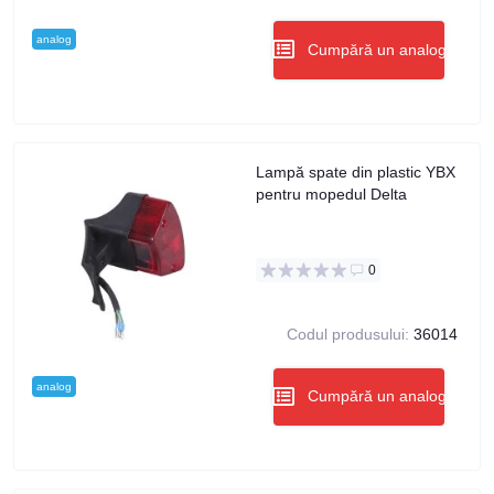
analog
Cumpără un analog
Lampă spate din plastic YBX
pentru mopedul Delta
0
Codul produsului:
36014
analog
Cumpără un analog