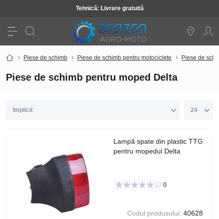
Tehnică: Livrare gratuită
Piese de schimb
Piese de schimb pentru motociclete
Piese de schi
Piese de schimb pentru moped Delta
Lampă spate din plastic TTG
pentru mopedul Delta
0
Codul produsului:
40628