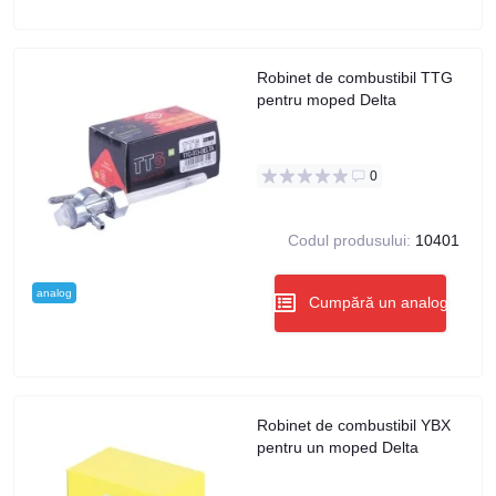
Robinet de combustibil TTG
pentru moped Delta
0
Codul produsului:
10401
analog
Cumpără un analog
Robinet de combustibil YBX
pentru un moped Delta