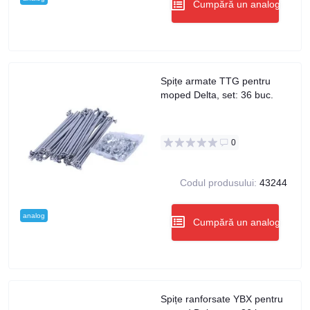
Cumpără un analog
Spițe armate TTG pentru
moped Delta, set: 36 buc.
0
Codul produsului:
43244
analog
Cumpără un analog
Spițe ranforsate YBX pentru