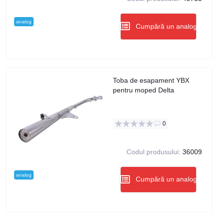
analog
Cumpără un analog
Toba de esapament YBX
pentru moped Delta
0
Codul produsului:
36009
analog
Cumpără un analog