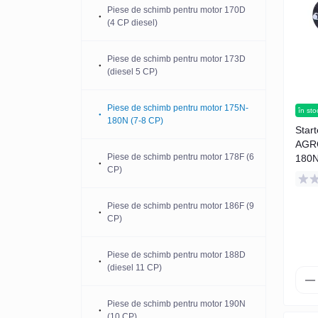
Piese de schimb pentru motor 170D
Piese de schimb pentru reductor
(4 CP diesel)
curea 168F/170F
Piese de schimb pentru motor 173D
Piese de schimb pentru reductorul de
(diesel 5 CP)
viteze
Piese de schimb pentru motor 175N-
în sto
180N (7-8 CP)
Star
AGRO
Piese de schimb pentru motor 178F (6
180
CP)
Piese de schimb pentru motor 186F (9
CP)
Piese de schimb pentru motor 188D
(diesel 11 CP)
Piese de schimb pentru motor 190N
(10 CP)