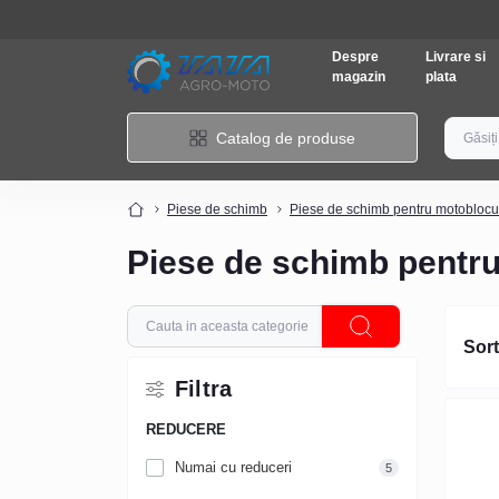
Despre
Livrare si
magazin
plata
Catalog de produse
Piese de schimb
Piese de schimb pentru motoblocu
Piese de schimb pentr
Sort
Filtra
REDUCERE
Numai cu reduceri
5