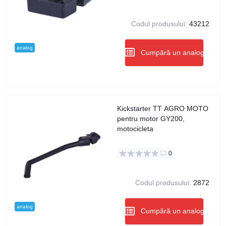
Codul produsului:
43212
analog
Cumpără un analog
Kickstarter TT AGRO MOTO
pentru motor GY200,
motocicleta
0
Codul produsului:
2872
analog
Cumpără un analog