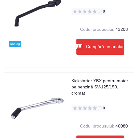
0
Codul produsului:
43208
analog
Cumpără un analog
Kickstarter YBX pentru motor
pe benzină SV-125/150,
cromat
0
Codul produsului:
40080