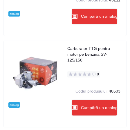
analog
Cumpără un analog
Carburator TTG pentru
motor pe benzina SV-
125/150
0
Codul produsului:
40603
analog
Cumpără un analog