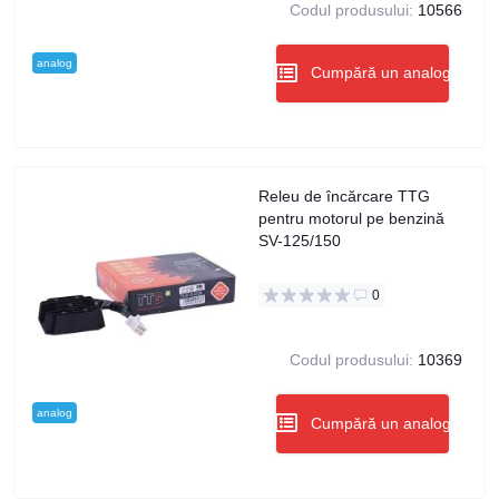
Codul produsului:
10566
analog
Cumpără un analog
Releu de încărcare TTG
pentru motorul pe benzină
SV-125/150
0
Codul produsului:
10369
analog
Cumpără un analog