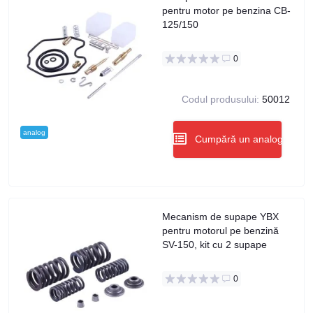
pentru motor pe benzina CB-
125/150
0
Codul produsului:
50012
analog
Cumpără un analog
Mecanism de supape YBX
pentru motorul pe benzină
SV-150, kit cu 2 supape
0