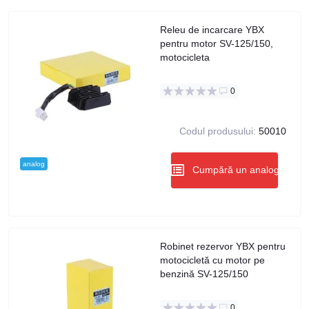
Releu de incarcare YBX
pentru motor SV-125/150,
motocicleta
0
Codul produsului:
50010
analog
Cumpără un analog
Robinet rezervor YBX pentru
motocicletă cu motor pe
benzină SV-125/150
0