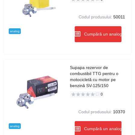
Codul produsului:
50011
analog
Cumpără un analog
Supapa rezervor de
combustibil TTG pentru o
motocicletă cu motor pe
benzină SV-125/150
0
Codul produsului:
10370
analog
Cumpără un analog