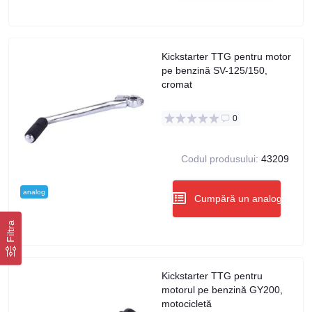
Kickstarter TTG pentru motor
pe benzină SV-125/150,
cromat
0
Codul produsului:
43209
analog
Cumpără un analog
Filtra
Kickstarter TTG pentru
motorul pe benzină GY200,
motocicletă