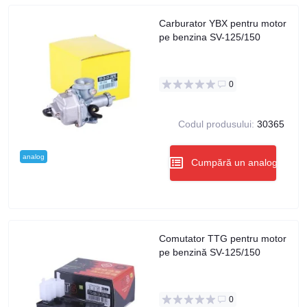
Carburator YBX pentru motor
pe benzina SV-125/150
0
Codul produsului:
30365
analog
Cumpără un analog
Comutator TTG pentru motor
pe benzină SV-125/150
0