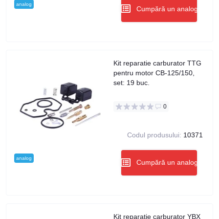
analog
Cumpără un analog
Kit reparatie carburator TTG
pentru motor CB-125/150,
set: 19 buc.
0
Codul produsului:
10371
analog
Cumpără un analog
Kit reparatie carburator YBX