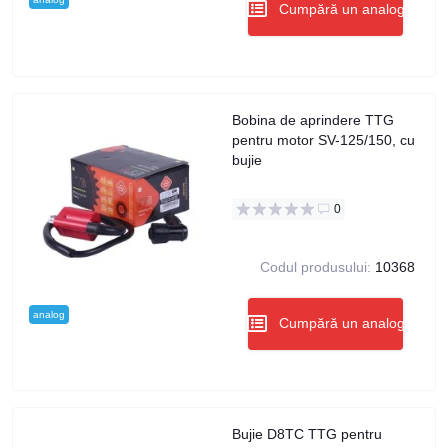
Cumpără un analog
Bobina de aprindere TTG
pentru motor SV-125/150, cu
bujie
0
Codul produsului:
10368
analog
Cumpără un analog
Bujie D8TC TTG pentru