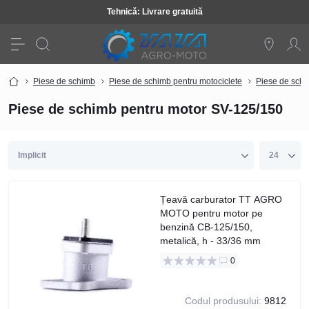
Tehnică: Livrare gratuită
Piese de schimb
Piese de schimb pentru motociclete
Piese de schi
Piese de schimb pentru motor SV-125/150
Țeavă carburator TT AGRO
MOTO pentru motor pe
benzină CB-125/150,
metalică, h - 33/36 mm
0
Codul produsului:
9812