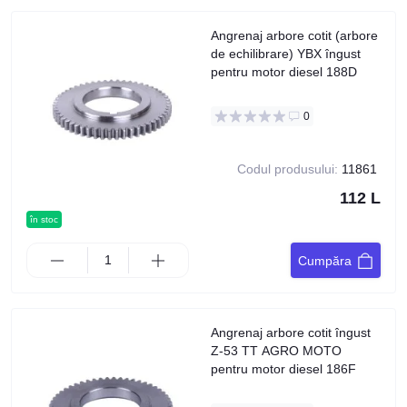
Angrenaj arbore cotit (arbore
de echilibrare) YBX îngust
pentru motor diesel 188D
0
Codul produsului:
11861
112 L
în stoc
Cumpăra
Angrenaj arbore cotit îngust
Z-53 TT AGRO MOTO
pentru motor diesel 186F