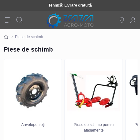
Tehnică: Livrare gratuită
Piese de schimb
Piese de schimb
Anvelope, roți
Piese de schimb pentru
Pie
atasamente